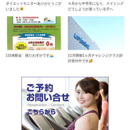
ダイエットモニターありがとうござ
４月から中学生になり、スイミング
いました
どうしようか迷っている子へ
1日体験会 残りわずかです
11月開催1ヵ月チャレンジクラス好
評受付中です