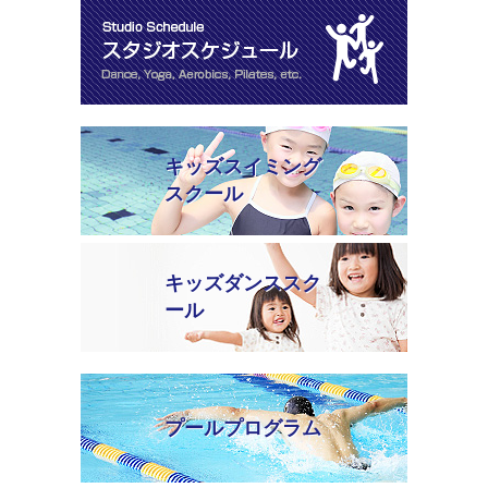
キッズスイミング
スクール
キッズダンススク
ール
プールプログラム