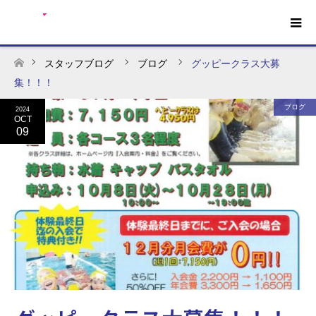
スタッフブログ
ブログ
グッピークラス大募
ホーム
集！！！
ブログ
2024
OCT
09