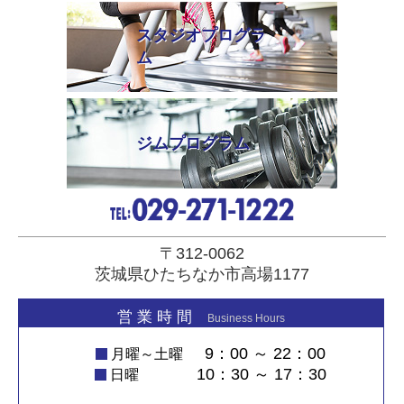
スタジオプログラ
ム
ジムプログラム
〒312-0062
茨城県ひたちなか市高場1177
営 業 時 間
Business Hours
9：00 ～ 22：00
月曜～土曜
10：30 ～ 17：30
日曜