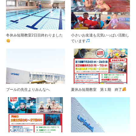
冬休み短期教室2日目終わりました
小さいお友達も元気いっぱい活動し
ています
プールの先生よりみんなへ
夏休み短期教室 第１期 終了