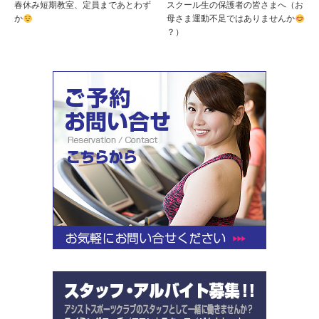
春休み短期教室、定員まであとわず
スクール生の保護者の皆さまへ（お
か
母さま運動不足ではありませんか
？）