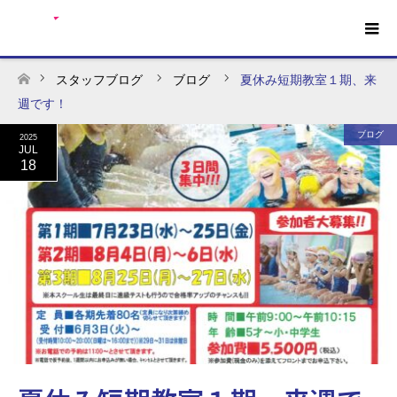
スタッフブログ
ブログ
夏休み短期教室１期、来
ホーム
週です！
ブログ
2025
JUL
18