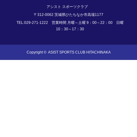
アシスト スポーツクラブ
〒312-0062 茨城県ひたちなか市高場1177
TEL:029-271-1222 営業時間 月曜～土曜 9：00～22：00 日曜
10：30～17：30
Copyright ©
ASIST SPORTS CLUB HITACHINAKA