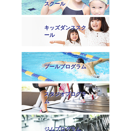
スクール
キッズダンススク
ール
プールプログラム
スタジオプログラ
ム
ジムプログラム