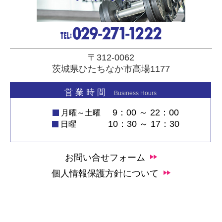
〒312-0062
茨城県ひたちなか市高場1177
営 業 時 間
Business Hours
9：00 ～ 22：00
月曜～土曜
10：30 ～ 17：30
日曜
お問い合せフォーム
個人情報保護方針について