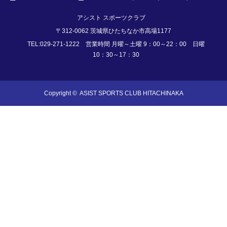
アシスト スポーツクラブ
〒312-0062 茨城県ひたちなか市高場1177
TEL:029-271-1222 営業時間 月曜～土曜 9：00～22：00 日曜
10：30～17：30
Copyright ©
ASIST SPORTS CLUB HITACHINAKA