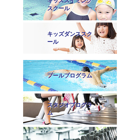
キッズスイミング
スクール
キッズダンススク
ール
プールプログラム
スタジオプログラ
ム