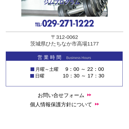
ジムプログラム
〒312-0062
茨城県ひたちなか市高場1177
営 業 時 間
Business Hours
9：00 ～ 22：00
月曜～土曜
10：30 ～ 17：30
日曜
お問い合せフォーム
個人情報保護方針について