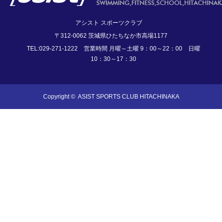
アシスト スポーツクラブ
〒312-0062 茨城県ひたちなか市高場1177
TEL:029-271-1222 営業時間 月曜～土曜 9：00～22：00 日曜
10：30～17：30
Copyright ©
ASIST SPORTS CLUB HITACHINAKA