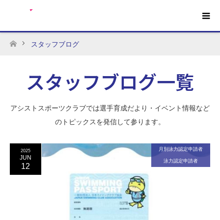
スタッフブログ
ホーム
スタッフブログ一覧
アシストスポーツクラブでは選手育成だより・イベント情報など
のトピックスを発信して参ります。
月別泳力認定申請者
2025
JUN
泳力認定申請者
12