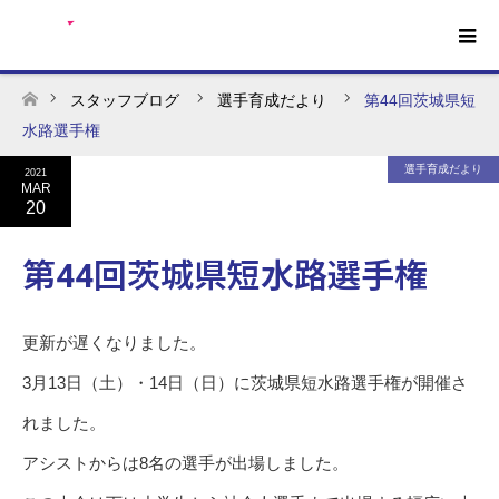
スタッフブログ
選手育成だより
第44回茨城県短
ホーム
水路選手権
選手育成だより
2021
MAR
20
第44回茨城県短水路選手権
更新が遅くなりました。
3月13日（土）・14日（日）に茨城県短水路選手権が開催さ
れました。
アシストからは8名の選手が出場しました。