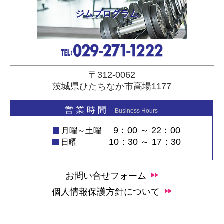
ジムプログラム
〒312-0062
茨城県ひたちなか市高場1177
営 業 時 間
Business Hours
9：00 ～ 22：00
月曜～土曜
10：30 ～ 17：30
日曜
お問い合せフォーム
個人情報保護方針について