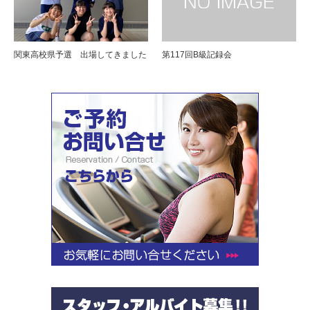
関東高校県予選 出場してきました
第117回B級記録会