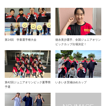
第14回 学童選手権大会
徳永美沙選手、全国ジュニアオリン
ピックカップ出場決定！
第42回ジュニアオリンピック夏季県
いきいき茨城ゆめカップ
予選