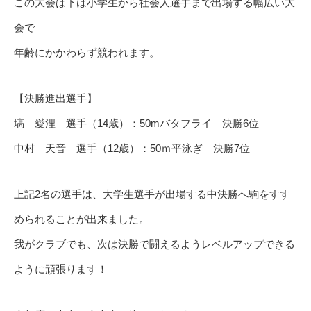
この大会は下は小学生から社会人選手まで出場する幅広い大
会で
年齢にかかわらず競われます。
【決勝進出選手】
塙 愛浬 選手（14歳）：50mバタフライ 決勝6位
中村 天音 選手（12歳）：50ｍ平泳ぎ 決勝7位
上記2名の選手は、大学生選手が出場する中決勝へ駒をすす
められることが出来ました。
我がクラブでも、次は決勝で闘えるようレベルアップできる
ように頑張ります！