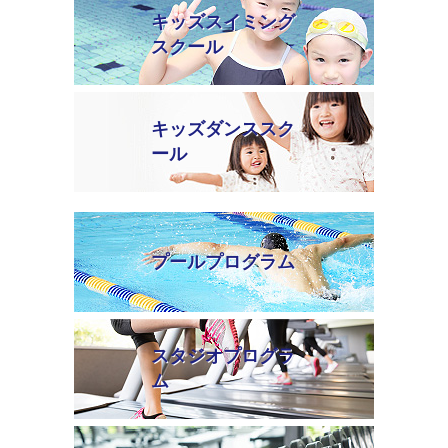
キッズスイミング
スクール
キッズダンススク
ール
プールプログラム
スタジオプログラ
ム