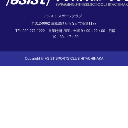
アシスト スポーツクラブ
〒312-0062 茨城県ひたちなか市高場1177
TEL:029-271-1222 営業時間 月曜～土曜 9：00～22：00 日曜
10：30～17：30
Copyright ©
ASIST SPORTS CLUB HITACHINAKA