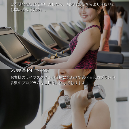
ご不明な点などございましたら、お気軽にこちらより何なりと
お問い合せください。
入会案内・料金
お客様のライフスタイルや目的に合わせて選べる会員プランや
多数のプログラムをご用意いたしております。