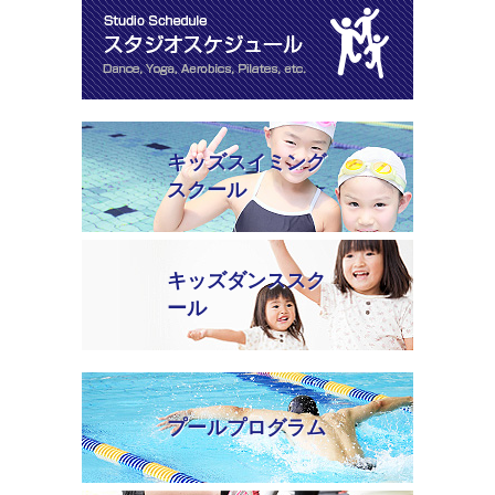
キッズスイミング
スクール
キッズダンススク
ール
プールプログラム