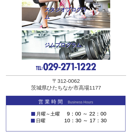
スタジオプログラ
ム
ジムプログラム
〒312-0062
茨城県ひたちなか市高場1177
営 業 時 間
Business Hours
9：00 ～ 22：00
月曜～土曜
10：30 ～ 17：30
日曜