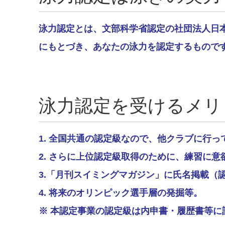
泳力認定とは、文部科学省認定の社団法人日
にもとづき、あなたの泳力を認定するもので
泳力認定を受けるメリ
1. 全国共通の認定級なので、他クラブに行
2. さらに上位認定級取得のために、練習に意
3.「月刊スイミングマガジン」に氏名掲載（
4. 将来のオリンピック選手層の発掘等。
※ 本認定事業の認定級は内申書・履歴書等に