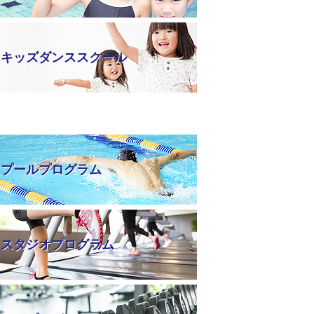
キッズダンススクール
プールプログラム
スタジオプログラム