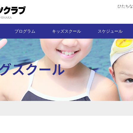
ひたちな
プログラム
キッズスクール
スケジュール
グスクール