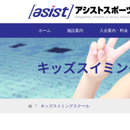
ホーム
施設案内
入会案内・料金
キッズスイミン
ホーム
キッズスイミングスクール