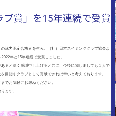
ラブ賞」を15年連続で受賞
くの泳力認定合格者を生み、（社）日本スイミングクラブ協会よ
2022年と15年連続で受賞しました。
であると深く感謝申し上げると共に、今後に関しましても１人で
上を目指すクラブとして貢献できれば幸いと考えております。
付までお気軽にお尋ねください。
おります。