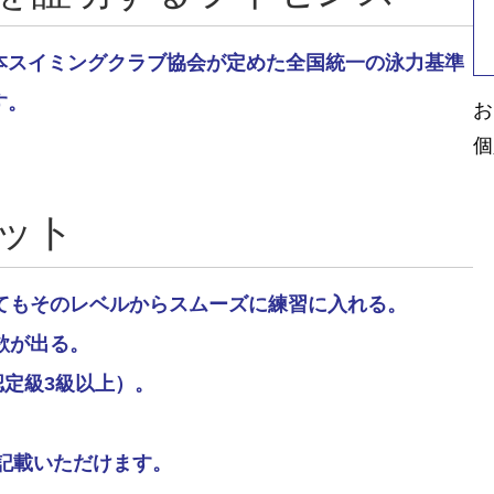
本スイミングクラブ協会が定めた全国統一の泳力基準
す。
お
個
ット
ってもそのレベルからスムーズに練習に入れる。
欲が出る。
認定級3級以上）。
記載いただけます。