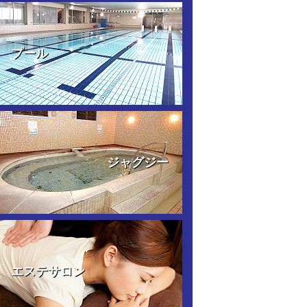
プール
ジャグジー
エステサロン