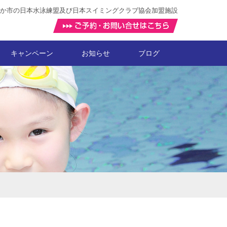
か市の日本水泳練盟及び日本スイミングクラブ協会加盟施設
キャンペーン
お知らせ
ブログ