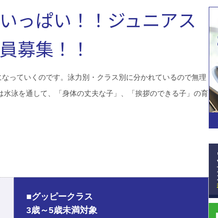
いっぱい！！ジュニアス
員募集！！
になっていくのです。泳力別・クラス別に分かれているので無理
は水泳を通して、「身体の丈夫な子」、「挨拶のできる子」の育
■グッピークラス
3歳～5歳未満対象