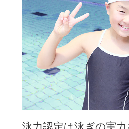
泳力認定は泳ぎの実力