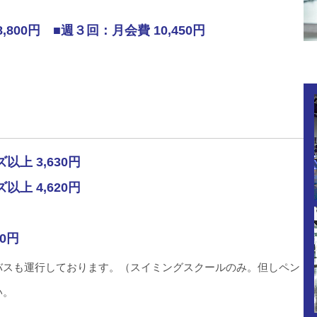
,800‬円
■週３回：月会費 10,450円
以上 3,630円
以上 4,620円
0円
バスも運行しております。（スイミングスクールのみ。但しペン
い。