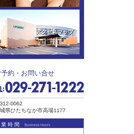
アクセスマップ
ご予約・お問い合せ
312-0062
城県ひたちなか市高場1177
 業 時 間
Business Hours