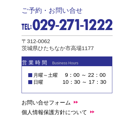
ご予約・お問い合せ
〒312-0062
茨城県ひたちなか市高場1177
営 業 時 間
Business Hours
9：00 ～ 22：00
月曜～土曜
10：30 ～ 17：30
日曜
お問い合せフォーム
個人情報保護方針について