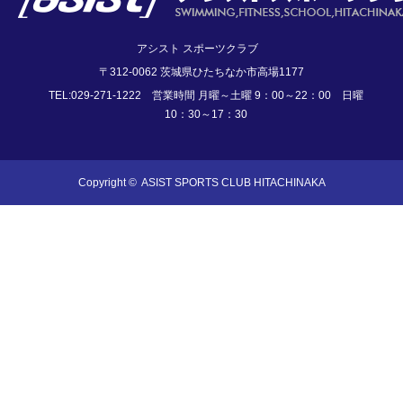
アシスト スポーツクラブ
〒312-0062 茨城県ひたちなか市高場1177
TEL:029-271-1222 営業時間 月曜～土曜 9：00～22：00 日曜
10：30～17：30
Copyright ©
ASIST SPORTS CLUB HITACHINAKA