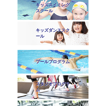
キッズスイミング
スクール
キッズダンススク
ール
プールプログラム
スタジオプログラ
ム