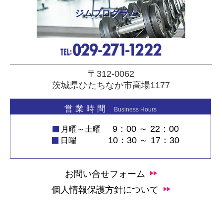
ジムプログラム
〒312-0062
茨城県ひたちなか市高場1177
営 業 時 間
Business Hours
9：00 ～ 22：00
月曜～土曜
10：30 ～ 17：30
日曜
お問い合せフォーム
個人情報保護方針について