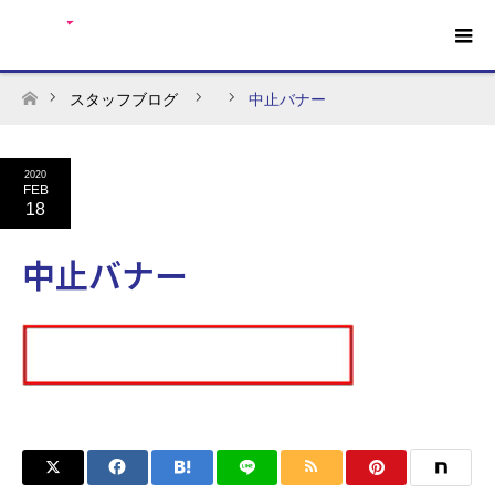
スタッフブログ
中止バナー
ホーム
2020
FEB
18
中止バナー