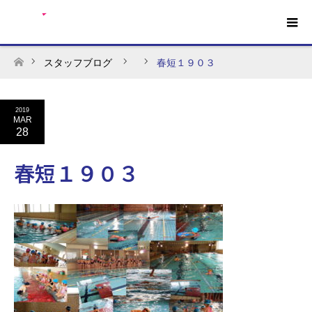
スタッフブログ
春短１９０３
ホーム
2019
MAR
28
春短１９０３