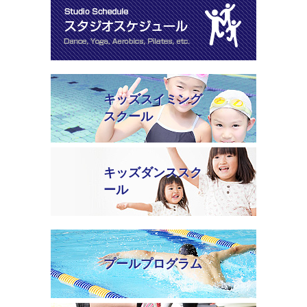
キッズスイミング
スクール
キッズダンススク
ール
プールプログラム