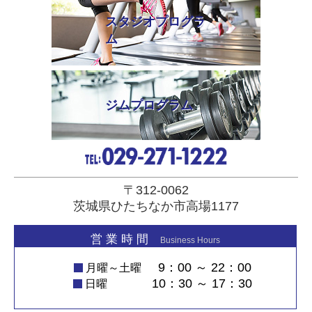
スタジオプログラ
ム
ジムプログラム
〒312-0062
茨城県ひたちなか市高場1177
営 業 時 間
Business Hours
9：00 ～ 22：00
月曜～土曜
10：30 ～ 17：30
日曜