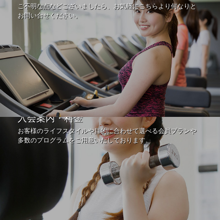
ご不明な点などございましたら、お気軽にこちらより何なりと
お問い合せください。
入会案内・料金
お客様のライフスタイルや目的に合わせて選べる会員プランや
多数のプログラムをご用意いたしております。