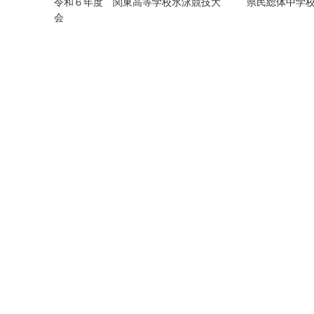
令和６年度 関東高等学校水泳競技大
県民総体中学
会