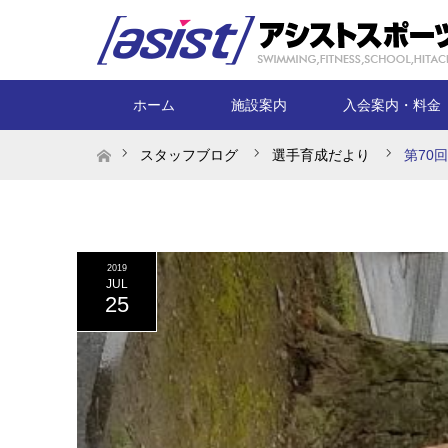
ホーム
施設案内
入会案内・料金
ホーム
スタッフブログ
選手育成だより
第70
2019
JUL
25