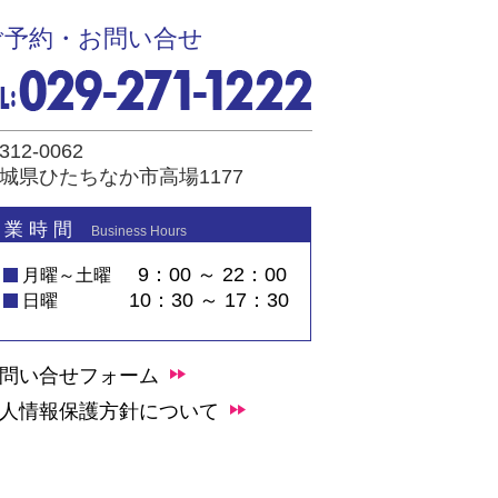
ご予約・お問い合せ
312-0062
城県ひたちなか市高場1177
 業 時 間
Business Hours
9：00 ～ 22：00
月曜～土曜
10：30 ～ 17：30
日曜
問い合せフォーム
人情報保護方針について