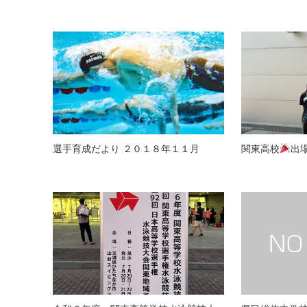
選手育成だより ２０１８年１１月
関東高校
出