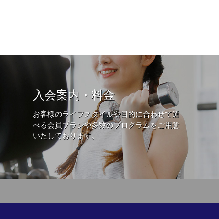
入会案内・料金
お客様のライフスタイルや目的に合わせて選
べる会員プランや多数のプログラムをご用意
いたしております。