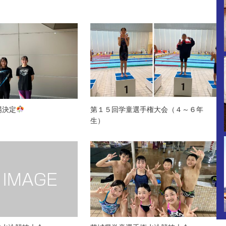
場決定
第１５回学童選手権大会（４～６年
生）