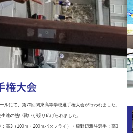
手権大会
プールにて、第70回関東高等学校選手権大会が行われました。
校生達の熱い戦いが繰り広げられました。
高3（100ｍ・200ｍバタフライ）・稲野辺雅斗選手：高3