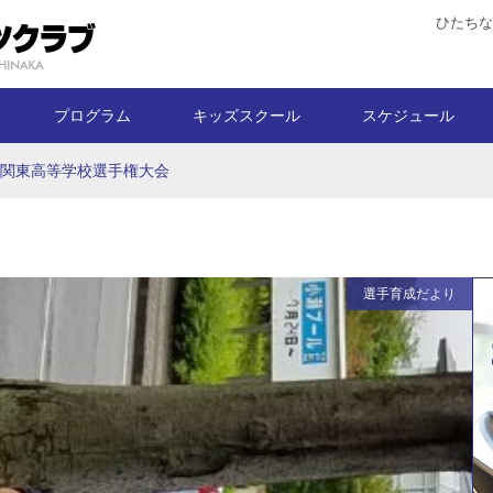
ひたちな
プログラム
キッズスクール
スケジュール
回関東高等学校選手権大会
選手育成だより