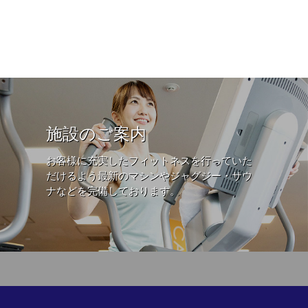
施設のご案内
お客様に充実したフィットネスを行っていた
だけるよう最新のマシンやジャグジー・サウ
ナなどを完備しております。