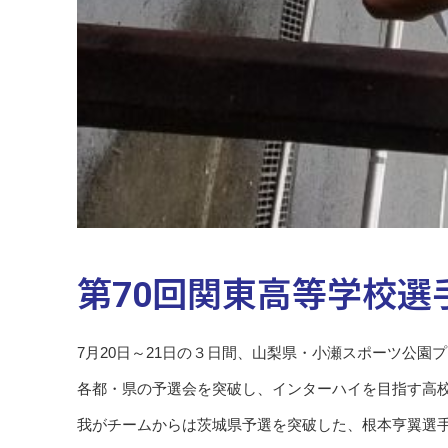
第70回関東高等学校選
7月20日～21日の３日間、山梨県・小瀬スポーツ公園
各都・県の予選会を突破し、インターハイを目指す高
我がチームからは茨城県予選を突破した、根本亨翼選手：