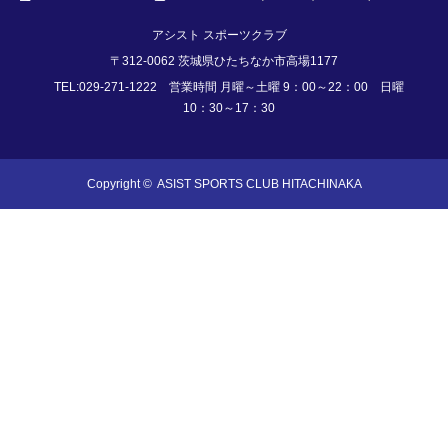
アシスト スポーツクラブ
〒312-0062 茨城県ひたちなか市高場1177
TEL:029-271-1222 営業時間 月曜～土曜 9：00～22：00 日曜
10：30～17：30
Copyright ©
ASIST SPORTS CLUB HITACHINAKA