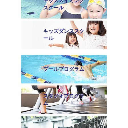
キッズスイミング
スクール
キッズダンススク
ール
プールプログラム
スタジオプログラ
ム