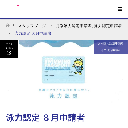
スタッフブログ
月別泳力認定申請者
,
泳力認定申請者
ホーム
泳力認定 ８月申請者
月別泳力認定申請者
2019
AUG
泳力認定申請者
19
泳力認定 ８月申請者