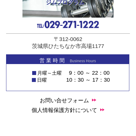
ジムプログラム
〒312-0062
茨城県ひたちなか市高場1177
営 業 時 間
Business Hours
9：00 ～ 22：00
月曜～土曜
10：30 ～ 17：30
日曜
お問い合せフォーム
個人情報保護方針について