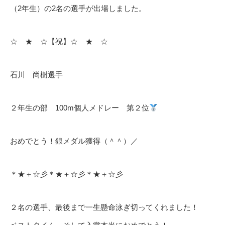
（2年生）の2名の選手が出場しました。
☆ ★ ☆【祝】☆ ★ ☆
石川 尚樹選手
２年生の部 100m個人メドレー 第２位
おめでとう！銀メダル獲得（＾＾）／
＊★＋☆彡＊★＋☆彡＊★＋☆彡
２名の選手、最後まで一生懸命泳ぎ切ってくれました！