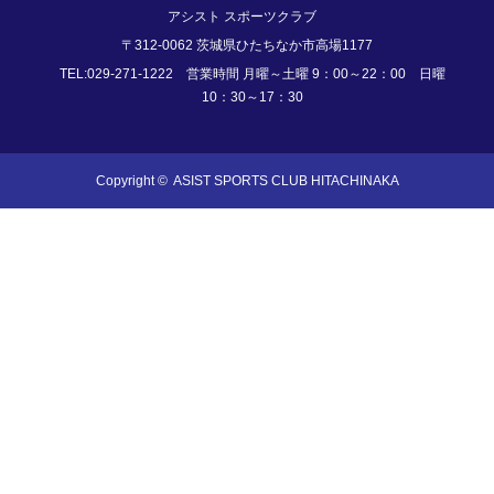
アシスト スポーツクラブ
〒312-0062 茨城県ひたちなか市高場1177
TEL:029-271-1222 営業時間 月曜～土曜 9：00～22：00 日曜
10：30～17：30
Copyright ©
ASIST SPORTS CLUB HITACHINAKA