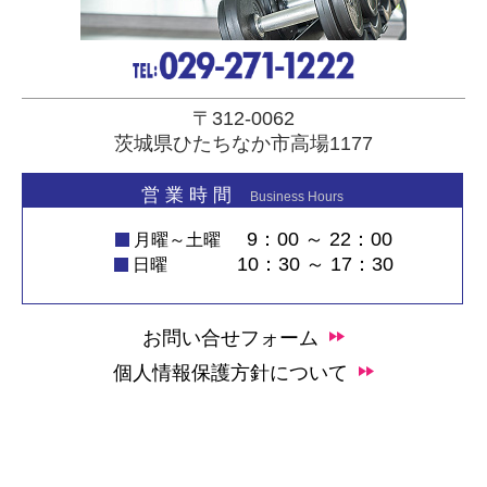
〒312-0062
茨城県ひたちなか市高場1177
営 業 時 間
Business Hours
9：00 ～ 22：00
月曜～土曜
10：30 ～ 17：30
日曜
お問い合せフォーム
個人情報保護方針について