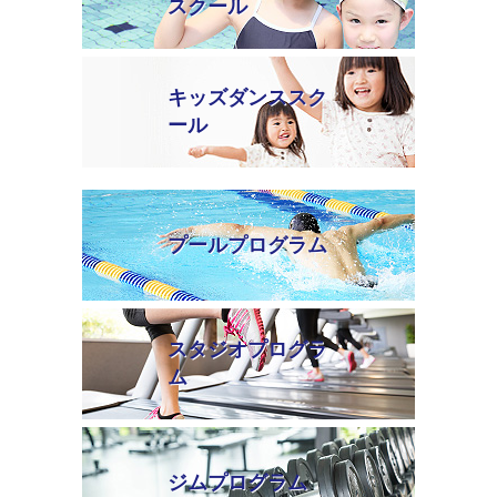
スクール
キッズダンススク
ール
プールプログラム
スタジオプログラ
ム
ジムプログラム