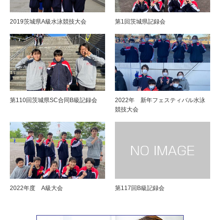
2019茨城県A級水泳競技大会
第1回茨城県記録会
第110回茨城県SC合同B級記録会
2022年 新年フェスティバル水泳
競技大会
2022年度 A級大会
第117回B級記録会