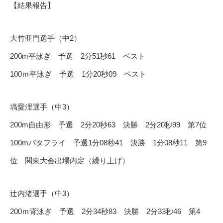
【結果報告】
大竹亜門選手（中2）
200m平泳ぎ 予選 2分51秒61 ベスト
100ｍ平泳ぎ 予選 1分20秒09 ベスト
塙愛浬選手（中3）
200m自由形 予選 2分20秒63 決勝 2分20秒99 第7位
100mバタフライ 予選1分08秒41 決勝 1分08秒11 第9
位 関東大会出場内定（繰り上げ）
辻内渚選手（中3）
200ｍ背泳ぎ 予選 2分34秒83 決勝 2分33秒46 第4