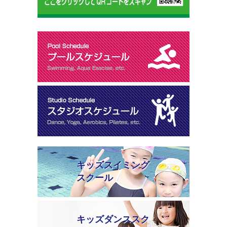
キッズスイミング
スクール
キッズダンススク