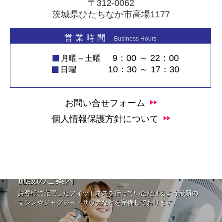
〒312-0062
茨城県ひたちなか市高場1177
営 業 時 間
Business Hours
9：00 ～ 22：00
月曜～土曜
10：30 ～ 17：30
日曜
お問い合せフォーム
個人情報保護方針について
施設のご案内
お客様に充実したフィットネスを行っていただけるよう最新の
マシンやジャグジー・サウナなどを完備しております。