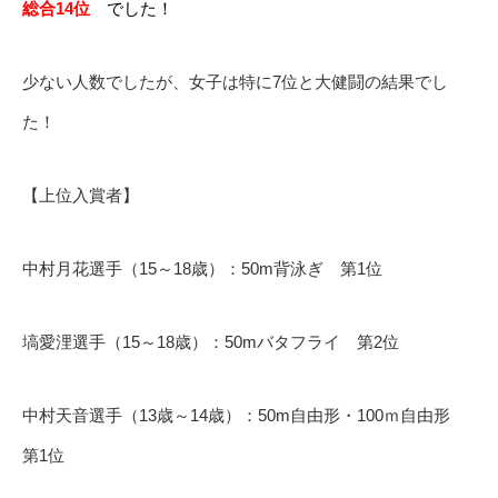
総合14位
でした！
少ない人数でしたが、女子は特に7位と大健闘の結果でし
た！
【上位入賞者】
中村月花選手（15～18歳）：50m背泳ぎ 第1位
塙愛浬選手（15～18歳）：50mバタフライ 第2位
中村天音選手（13歳～14歳）：50m自由形・100ｍ自由形
第1位