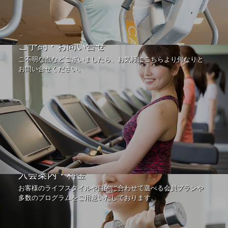
ご予約・お問い合せ
ご不明な点などございましたら、お気軽にこちらより何なりと
お問い合せください。
入会案内・料金
お客様のライフスタイルや目的に合わせて選べる会員プランや
多数のプログラムをご用意いたしております。