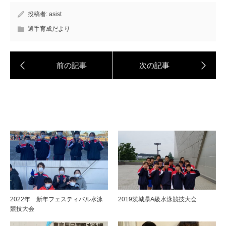
投稿者:
asist
選手育成だより
2022年 新年フェスティバル水泳
2019茨城県A級水泳競技大会
競技大会