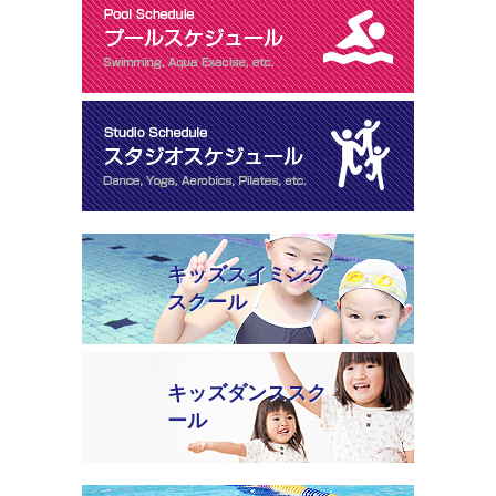
キッズスイミング
スクール
キッズダンススク
ール