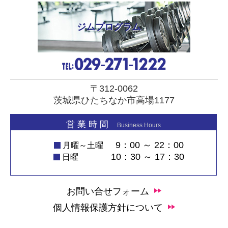
ジムプログラム
〒312-0062
茨城県ひたちなか市高場1177
営 業 時 間
Business Hours
9：00 ～ 22：00
月曜～土曜
10：30 ～ 17：30
日曜
お問い合せフォーム
個人情報保護方針について