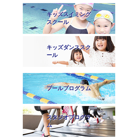
キッズスイミング
スクール
キッズダンススク
ール
プールプログラム
スタジオプログラ
ム