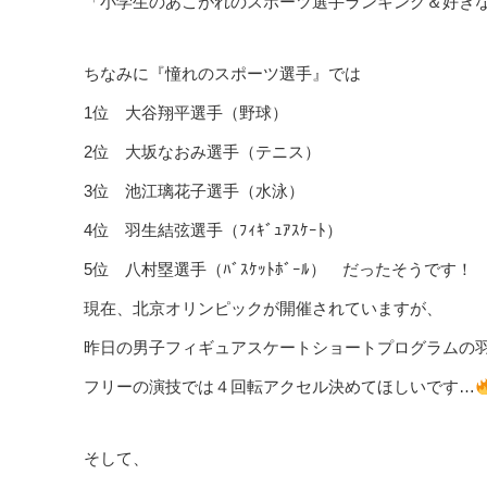
「小学生のあこがれのスポーツ選手ランキング＆好き
ちなみに『憧れのスポーツ選手』では
1位 大谷翔平選手（野球）
2位 大坂なおみ選手（テニス）
3位 池江璃花子選手（水泳）
4位 羽生結弦選手（ﾌｨｷﾞｭｱｽｹｰﾄ）
5位 八村塁選手（ﾊﾞｽｹｯﾄﾎﾞｰﾙ） だったそうです！
現在、北京オリンピックが開催されていますが、
昨日の男子フィギュアスケートショートプログラムの
フリーの演技では４回転アクセル決めてほしいです…
そして、