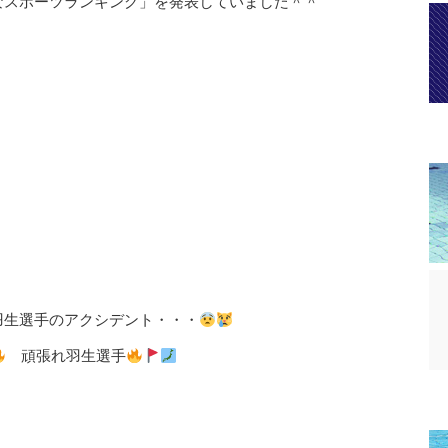
なスポーツランキング」を発表していました＾＾
羽生選手のアクシデント・・・
頑張れ羽生選手