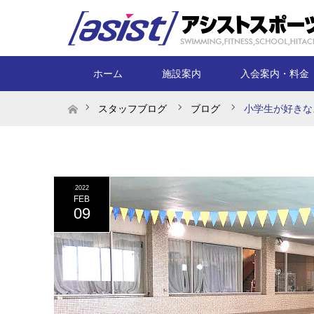
ホーム
施設案内
入会案内・料金
ホーム
スタッフブログ
ブログ
小学生が好きな
2022
FEB
09