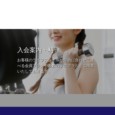
入会案内・料金
お客様のライフスタイルや目的に合わせて選
べる会員プランや多数のプログラムをご用意
いたしております。