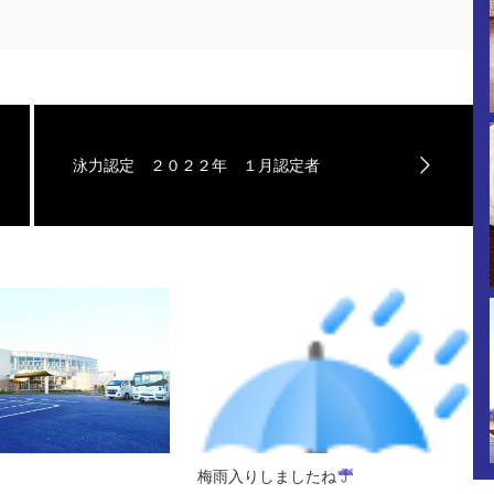
泳力認定 ２０２２年 １月認定者
梅雨入りしましたね