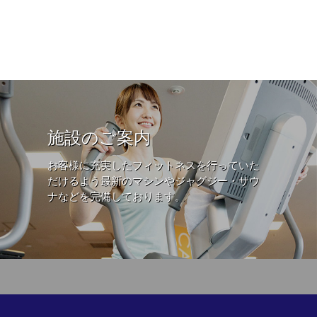
施設のご案内
お客様に充実したフィットネスを行っていた
だけるよう最新のマシンやジャグジー・サウ
ナなどを完備しております。