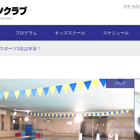
ひたちな
プログラム
キッズスクール
スケジュール
スポーツ1位は水泳！
ブログ