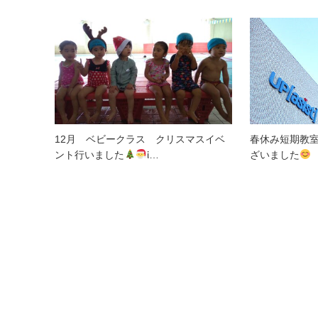
12月 ベビークラス クリスマスイベ
春休み短期教
ント行いました
ἱ…
ざいました