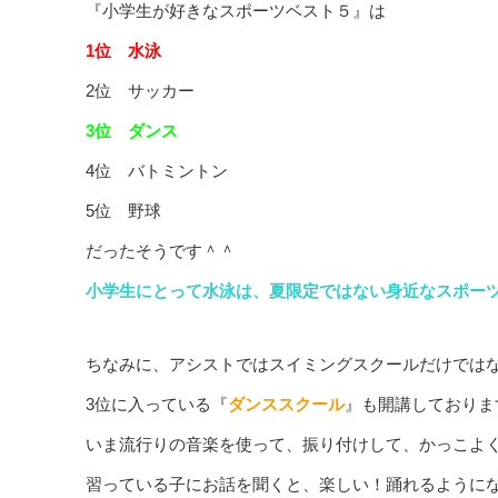
『小学生が好きなスポーツベスト５』は
1位 水泳
2位 サッカー
3位 ダンス
4位 バトミントン
5位 野球
だったそうです＾＾
小学生にとって水泳は、夏限定ではない身近なスポー
ちなみに、アシストではスイミングスクールだけでは
3位に入っている『
ダンススクール
』も開講しておりま
いま流行りの音楽を使って、振り付けして、かっこよ
習っている子にお話を聞くと、楽しい！踊れるように