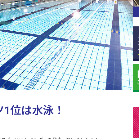
ツ1位は水泳！