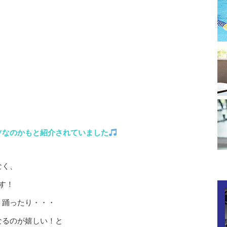
ツなのかもと紹介されていました
なく、
す！
く踊ったり・・・
なるのが嬉しい！と