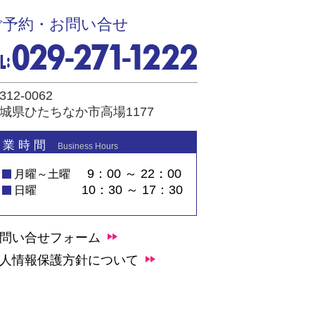
ご予約・お問い合せ
312-0062
城県ひたちなか市高場1177
 業 時 間
Business Hours
9：00 ～ 22：00
月曜～土曜
10：30 ～ 17：30
日曜
問い合せフォーム
人情報保護方針について