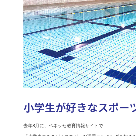
小学生が好きなスポー
去年8月に、ベネッセ教育情報サイトで