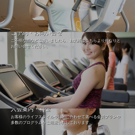
ご予約・お問い合せ
ご不明な点などございましたら、お気軽にこちらより何なりと
お問い合せください。
入会案内・料金
お客様のライフスタイルや目的に合わせて選べる会員プランや
多数のプログラムをご用意いたしております。