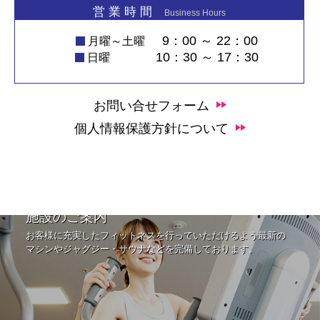
営 業 時 間
Business Hours
9：00 ～ 22：00
月曜～土曜
10：30 ～ 17：30
日曜
お問い合せフォーム
個人情報保護方針について
施設のご案内
お客様に充実したフィットネスを行っていただけるよう最新の
マシンやジャグジー・サウナなどを完備しております。