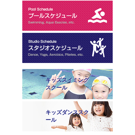
キッズスイミング
スクール
キッズダンススク
ール