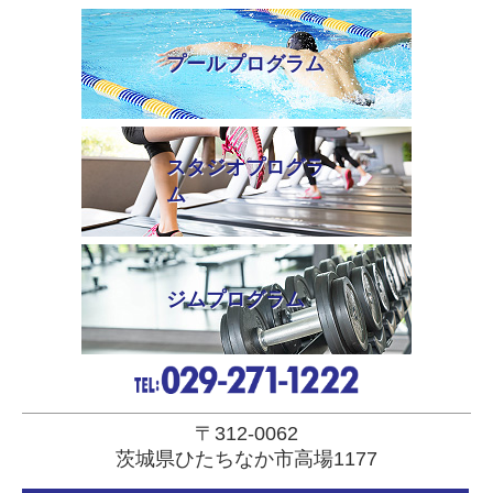
プールプログラム
スタジオプログラ
ム
ジムプログラム
〒312-0062
茨城県ひたちなか市高場1177