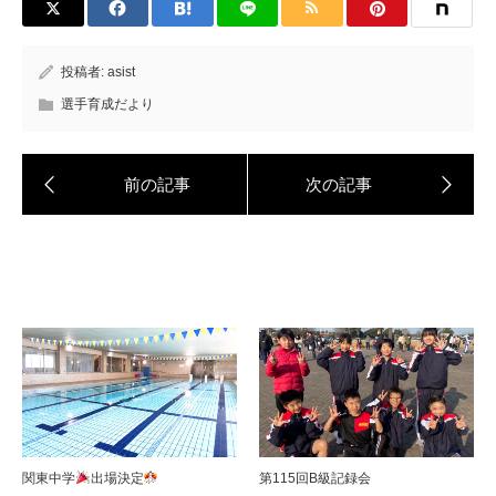
投稿者:
asist
選手育成だより
関東中学
出場決定
第115回B級記録会