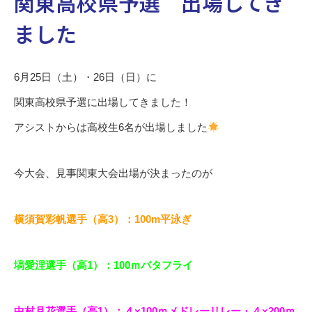
関東高校県予選 出場してき
ました
6月25日（土）・26日（日）に
関東高校県予選に出場してきました！
アシストからは高校生6名が出場しました
今大会、見事関東大会出場が決まったのが
横須賀彩帆選手（高3）：100m平泳ぎ
塙愛浬選手（高1）：100ｍバタフライ
中村月花選手（高1）：４×100ｍメドレーリレー・４×200ｍ