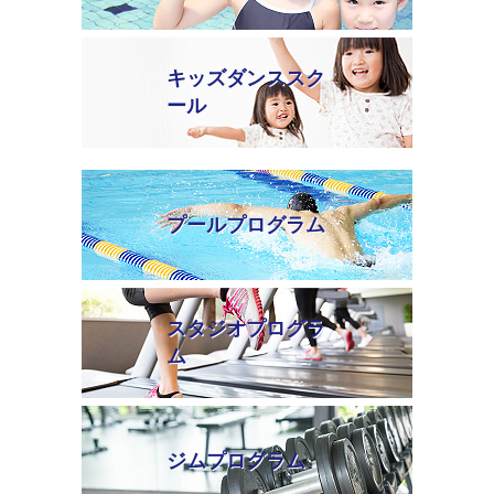
キッズダンススク
ール
プールプログラム
スタジオプログラ
ム
ジムプログラム