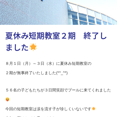
夏休み短期教室２期 終了し
ました
８月１日（月）～３日（水）に夏休み短期教室の
２期が無事終了いたしました(*^_^*)
５６名の子どもたちが３日間笑顔でプールに来てくれました
今回の短期教室は涙を流す子が珍しくいないです