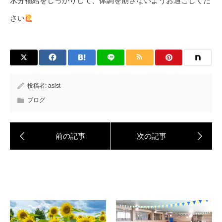
水分補給をしっかりして、体調を崩さないようお過ごしくだ
さい
投稿者:
asist
ブログ