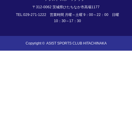
〒312-0062 茨城県ひたちなか市高場1177
TEL:029-271-1222 営業時間 月曜～土曜 9：00～22：00 日曜
10：30～17：30
Copyright ©
ASIST SPORTS CLUB HITACHINAKA