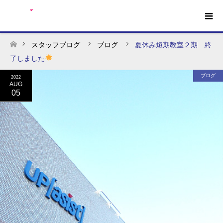
スタッフブログ
ブログ
夏休み短期教室２期 終
ホーム
了しました
ブログ
2022
AUG
05