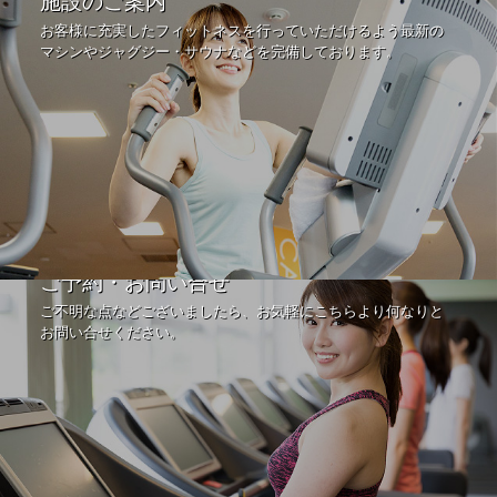
施設のご案内
お客様に充実したフィットネスを行っていただけるよう最新の
マシンやジャグジー・サウナなどを完備しております。
ご予約・お問い合せ
ご不明な点などございましたら、お気軽にこちらより何なりと
お問い合せください。