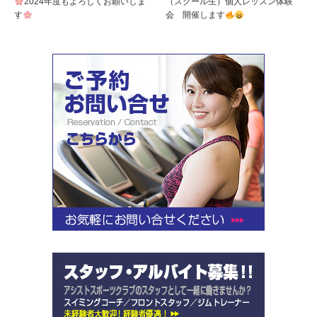
2024年度もよろしくお願いしま
（スクール生）個人レッスン体験
す
会 開催します