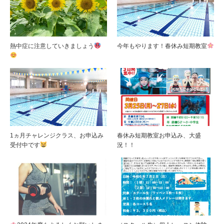
熱中症に注意していきましょう
今年もやります！春休み短期教室
1ヵ月チャレンジクラス、お申込み
春休み短期教室お申込み、大盛
受付中です
況！！