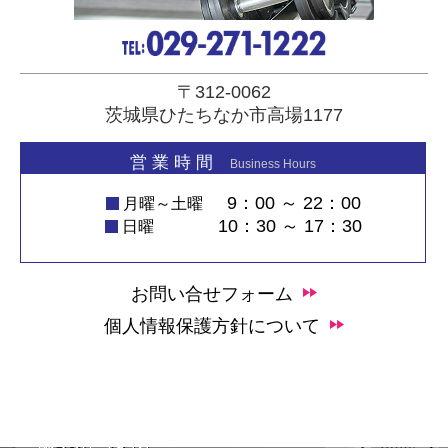
〒312-0062
茨城県ひたちなか市高場1177
営 業 時 間
Business Hours
9：00 ～ 22：00
月曜～土曜
10：30 ～ 17：30
日曜
お問い合せフォーム
個人情報保護方針について