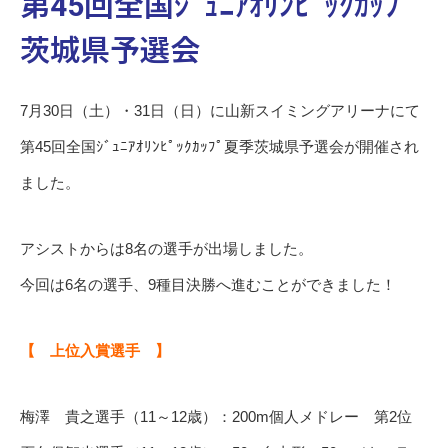
第45回全国ｼﾞｭﾆｱｵﾘﾝﾋﾟｯｸｶｯﾌﾟ
茨城県予選会
7月30日（土）・31日（日）に山新スイミングアリーナにて
第45回全国ｼﾞｭﾆｱｵﾘﾝﾋﾟｯｸｶｯﾌﾟ夏季茨城県予選会が開催され
ました。
アシストからは8名の選手が出場しました。
今回は6名の選手、9種目決勝へ進むことができました！
【 上位入賞選手 】
梅澤 貴之選手（11～12歳）：200m個人メドレー 第2位