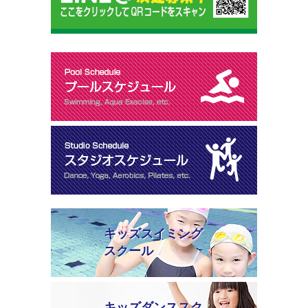
キッズスイミング
スクール
キッズダンススク