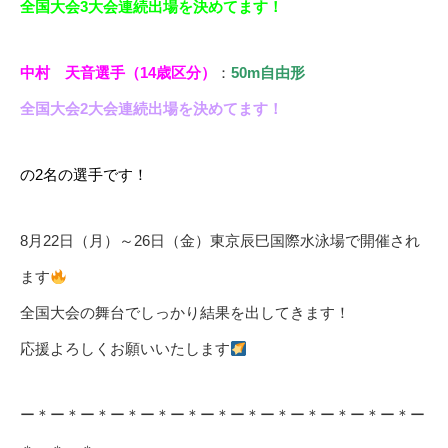
全国大会3大会連続出場を決めてます！
中村 天音選手（14歳区分）
：
50m自由形
全国大会2大会連続出場を決めてます！
の2名の選手です！
8月22日（月）～26日（金）東京辰巳国際水泳場で開催され
ます
全国大会の舞台でしっかり結果を出してきます！
応援よろしくお願いいたします
ー＊ー＊ー＊ー＊ー＊ー＊ー＊ー＊ー＊ー＊ー＊ー＊ー＊ー