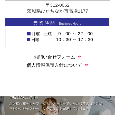
〒312-0062
茨城県ひたちなか市高場1177
営 業 時 間
Business Hours
9：00 ～ 22：00
月曜～土曜
10：30 ～ 17：30
日曜
お問い合せフォーム
個人情報保護方針について
施設のご案内
お客様に充実したフィットネスを行っていただけるよう最新の
マシンやジャグジー・サウナなどを完備しております。