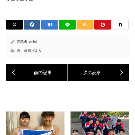
＊ー＊ー＊ー
投稿者:
asist
選手育成だより