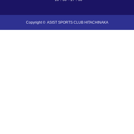
Copyright ©
ASIST SPORTS CLUB HITACHINAKA