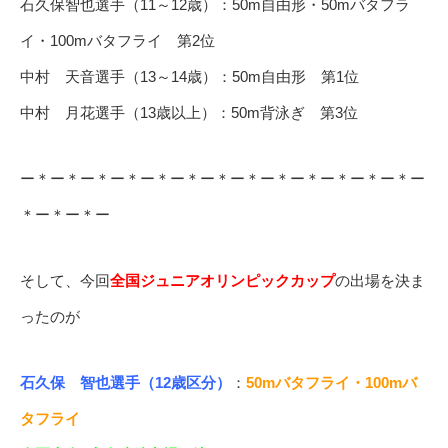
石久保智也選手（11～12歳）：50m自由形・50mバタフラ
イ・100mバタフライ 第2位
中村 天音選手（13～14歳）：50m自由形 第1位
中村 月花選手（13歳以上）：50m背泳ぎ 第3位
ー＊ー＊ー＊ー＊ー＊ー＊ー＊ー＊ー＊ー＊ー＊ー＊ー＊ー
＊ー＊ー＊ー
そして、今回
全国ジュニアオリンピックカップ
の出場を決ま
ったのが
石久保 智也選手（12歳区分）
：
50mバタフライ・100mバ
タフライ