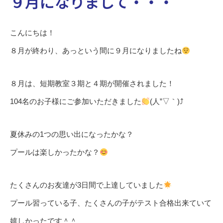
９月になりまして・・・
こんにちは！
８月が終わり、あっという間に９月になりましたね
８月は、短期教室３期と４期が開催されました！
104名のお子様にご参加いただきました
(人”▽｀)⤴
夏休みの1つの思い出になったかな？
プールは楽しかったかな？
たくさんのお友達が3日間で上達していました
プール習っている子、たくさんの子がテスト合格出来ていて
嬉しかったです＾＾