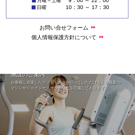
9：00 ～ 22：00
月曜～土曜
10：30 ～ 17：30
日曜
お問い合せフォーム
個人情報保護方針について
施設のご案内
お客様に充実したフィットネスを行っていただけるよう最新の
マシンやジャグジー・サウナなどを完備しております。