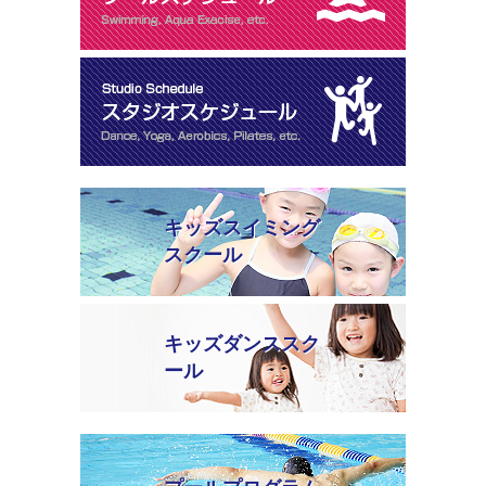
キッズスイミング
スクール
キッズダンススク
ール