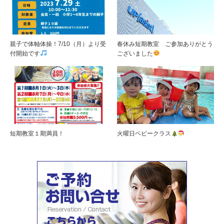
親子で体軸体操！7/10（月）より受
春休み短期教室 ご参加ありがとう
付開始です
ございました
短期教室１期満員！
火曜日ベビークラス