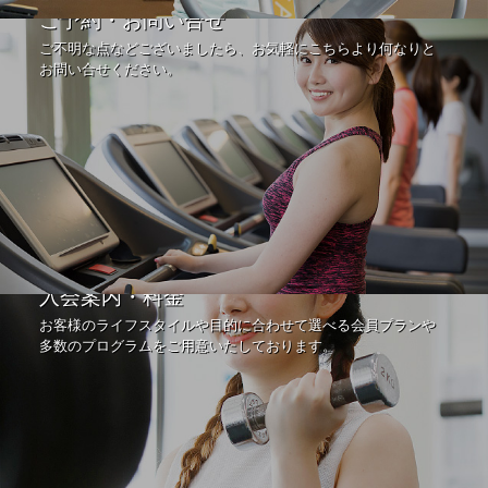
ご予約・お問い合せ
ご不明な点などございましたら、お気軽にこちらより何なりと
お問い合せください。
入会案内・料金
お客様のライフスタイルや目的に合わせて選べる会員プランや
多数のプログラムをご用意いたしております。