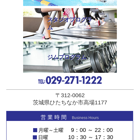
スタジオプログラ
ム
ジムプログラム
〒312-0062
茨城県ひたちなか市高場1177
営 業 時 間
Business Hours
9：00 ～ 22：00
月曜～土曜
10：30 ～ 17：30
日曜