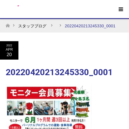
スタッフブログ
20220420213245330_0001
ホーム
2022
APR
20
20220420213245330_0001