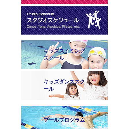
キッズスイミング
スクール
キッズダンススク
ール
プールプログラム