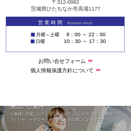
〒312-0062
茨城県ひたちなか市高場1177
営 業 時 間
Business Hours
9：00 ～ 22：00
月曜～土曜
10：30 ～ 17：30
日曜
お問い合せフォーム
個人情報保護方針について
施設のご案内
お客様に充実したフィットネスを行っていただけるよう最新の
マシンやジャグジー・サウナなどを完備しております。