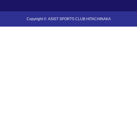
Copyright ©
ASIST SPORTS CLUB HITACHINAKA