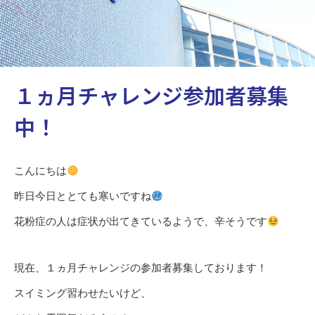
１ヵ月チャレンジ参加者募集
中！
こんにちは
昨日今日ととても寒いですね
花粉症の人は症状が出てきているようで、辛そうです
現在、１ヵ月チャレンジの参加者募集しております！
スイミング習わせたいけど、