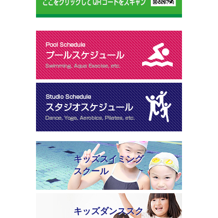
キッズスイミング
スクール
キッズダンススク