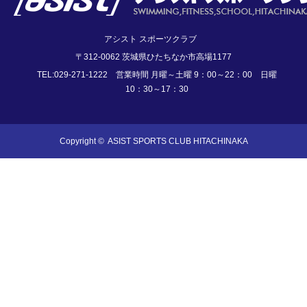
アシスト スポーツクラブ
〒312-0062 茨城県ひたちなか市高場1177
TEL:029-271-1222 営業時間 月曜～土曜 9：00～22：00 日曜
10：30～17：30
Copyright ©
ASIST SPORTS CLUB HITACHINAKA