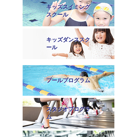
キッズスイミング
スクール
キッズダンススク
ール
プールプログラム
スタジオプログラ
ム