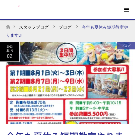
スタッフブログ
ブログ
今年も夏休み短期教室や
ホーム
ります♬
ブログ
2023
JUN
02