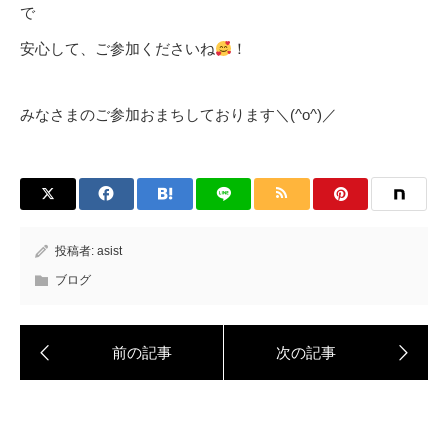
で
安心して、ご参加くださいね
！
みなさまのご参加おまちしております＼(^o^)／
投稿者:
asist
ブログ