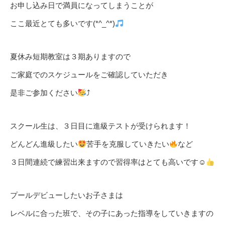
お申し込み日で満員になってしまうことが
ここ最近とても多いです(*^_^*)
夏休み短期教室は３期ありますので
ご家庭でのスケジュールをご確認していただき
是非ご参加ください
⤴
スクール生は、３日目に進級テストが受けられます！
どんどん進級したい
苦手を克服していきたい
など
３日間連続で練習出来ますので習得率はとても高いです☺
プールデビューしたいお子さまは
レベルに合った班で、その子にあった指導をしていきますの