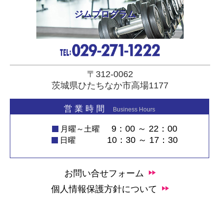
ジムプログラム
〒312-0062
茨城県ひたちなか市高場1177
営 業 時 間
Business Hours
9：00 ～ 22：00
月曜～土曜
10：30 ～ 17：30
日曜
お問い合せフォーム
個人情報保護方針について