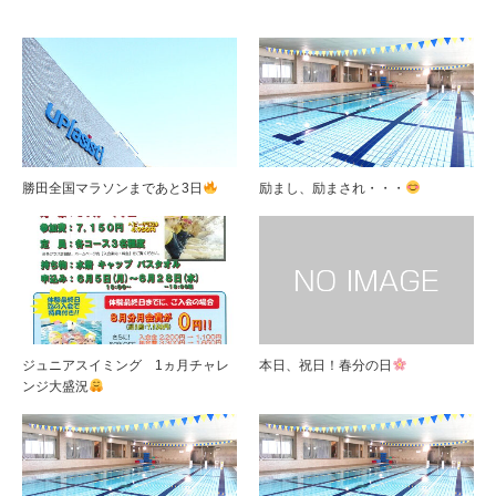
勝田全国マラソンまであと3日
励まし、励まされ・・・
ジュニアスイミング 1ヵ月チャレ
本日、祝日！春分の日
ンジ大盛況