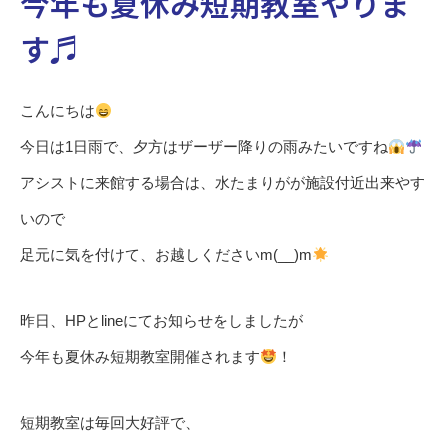
今年も夏休み短期教室やりま
す♬
こんにちは
今日は1日雨で、夕方はザーザー降りの雨みたいですね
アシストに来館する場合は、水たまりがが施設付近出来やす
いので
足元に気を付けて、お越しくださいm(__)m
昨日、HPとlineにてお知らせをしましたが
今年も夏休み短期教室開催されます
！
短期教室は毎回大好評で、