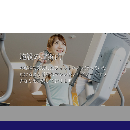
施設のご案内
お客様に充実したフィットネスを行っていた
だけるよう最新のマシンやジャグジー・サウ
ナなどを完備しております。