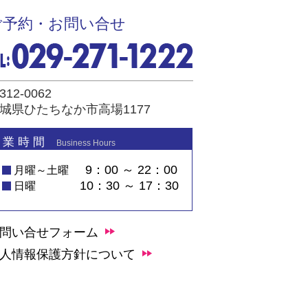
ご予約・お問い合せ
312-0062
城県ひたちなか市高場1177
 業 時 間
Business Hours
9：00 ～ 22：00
月曜～土曜
10：30 ～ 17：30
日曜
問い合せフォーム
人情報保護方針について