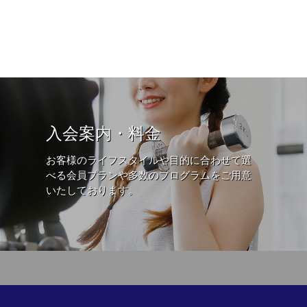
入会案内・料金
お客様のライフスタイルや目的に合わせて選
べる会員プランや多数のプログラムをご用意
いたしております。