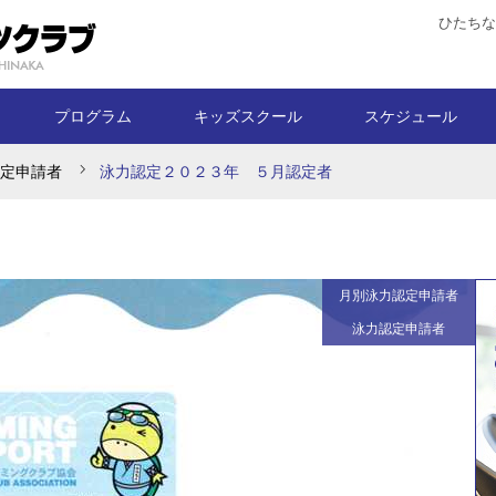
ひたちな
プログラム
キッズスクール
スケジュール
定申請者
泳力認定２０２３年 ５月認定者
月別泳力認定申請者
泳力認定申請者