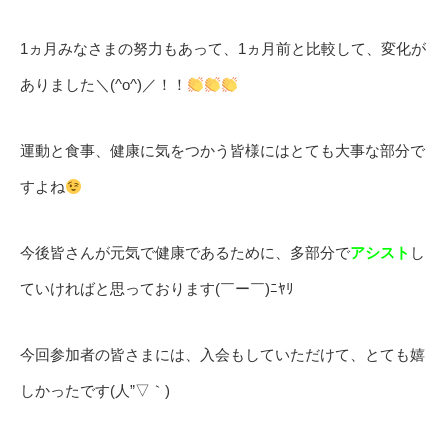
1ヵ月みなさまの努力もあって、1ヵ月前と比較して、変化が
ありました＼(^o^)／！！
運動と食事、健康に気をつかう皆様にはとても大事な部分で
すよね
今後皆さんが元気で健康であるために、多部分で
アシスト
し
ていければと思っております(￣ー￣)ﾆﾔﾘ
今回参加者の皆さまには、入会もしていただけて、とても嬉
しかったです(人”▽｀)