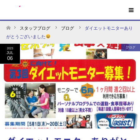
スタッフブログ
ブログ
ダイエットモニターあり
ホーム
がとうございました
ブログ
2023
JUL
06