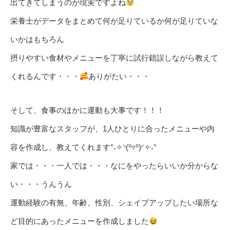
出てきてしまうのが現実ですよね
栄養士がデータをまとめて何が足りているか何が足りていな
いかはもちろん
摂りやすい食材やメニューを丁寧に試行錯誤しながら教えて
くれるんです・・・
ありがたい・・・
そして、食事のほかに運動も大事です！！！
知識が豊富なスタッフが、1人ひとりに合ったメニューや内
容を作成し、教えてくれます°˖✧◝(⁰▿⁰)◜✧˖°
家では・・・一人では・・・なにをやったらいいか分からな
い・・・うんうん
運動経験の有無、年齢、性別、シェイプアップしたい場所な
ど目的にあったメニューを作成しました