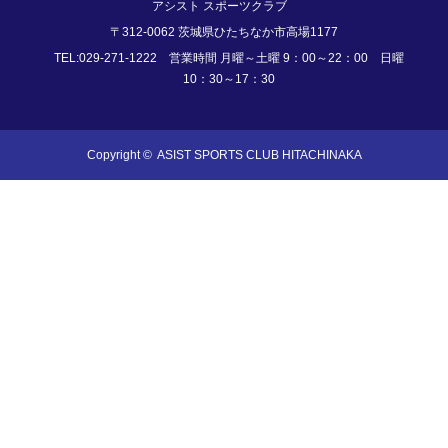
アシスト スポーツクラブ
〒312-0062 茨城県ひたちなか市高場1177
TEL:029-271-1222 営業時間 月曜～土曜 9：00～22：00 日曜
10：30～17：30
Copyright ©
ASIST SPORTS CLUB HITACHINAKA