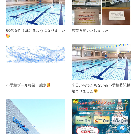
60代女性！泳げるようになりました
営業再開いたしました！
小学校プール授業、感謝
今日からひたちなか市小学校委託授
始まりました