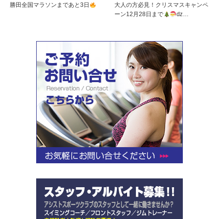
勝田全国マラソンまであと3日
大人の方必見！クリスマスキャンペ
ーン12月28日まで
ǳ…