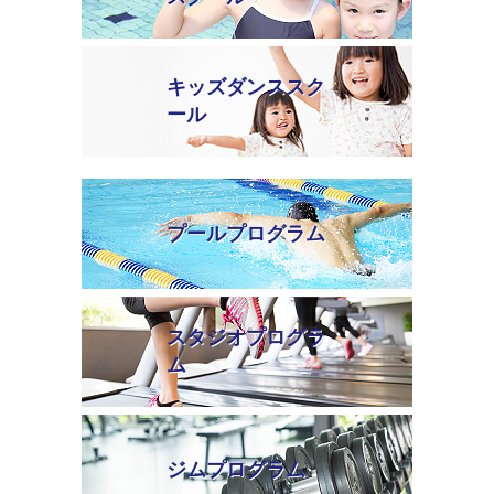
キッズダンススク
ール
プールプログラム
スタジオプログラ
ム
ジムプログラム