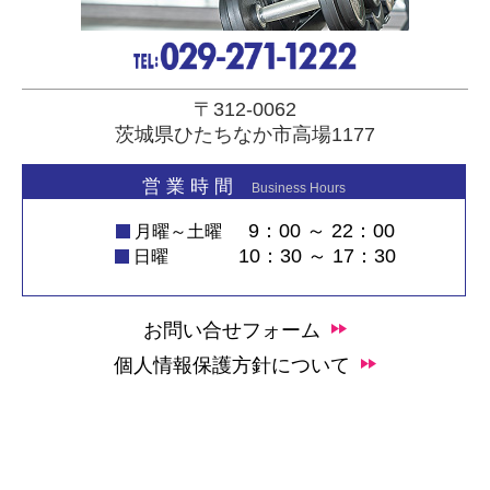
〒312-0062
茨城県ひたちなか市高場1177
営 業 時 間
Business Hours
9：00 ～ 22：00
月曜～土曜
10：30 ～ 17：30
日曜
お問い合せフォーム
個人情報保護方針について