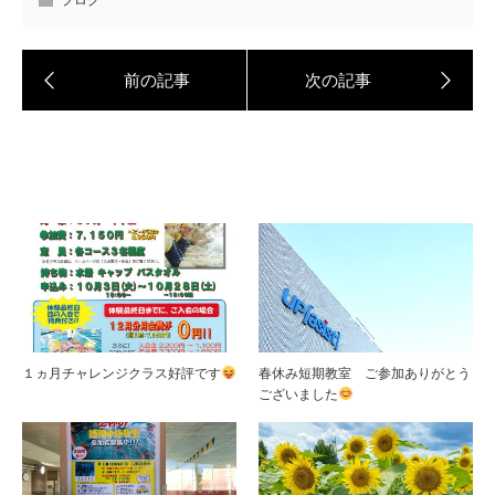
ブログ
１ヵ月チャレンジクラス好評です
春休み短期教室 ご参加ありがとう
ございました