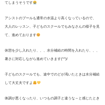
てしまうそうです
アシストのプールも通常の水温より高くなっているので、
大人のレッスン、子どものスクールでもみなさんの様子を見
て、進めております
休憩を少し入れたり、、、水分補給の時間を入れたり、、、
暑さに対応しながら進めていきます(^^)/
子どものスクールでも、途中でのどが渇いたときは水分補給
して大丈夫ですよ
体調が悪くなったり、いつもの調子と違うな～と感じたとき