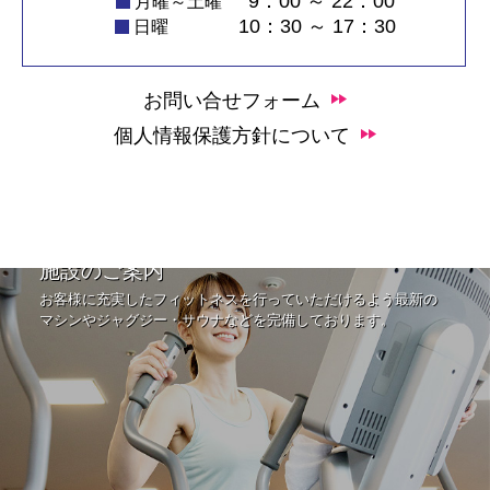
9：00 ～ 22：00
月曜～土曜
10：30 ～ 17：30
日曜
お問い合せフォーム
個人情報保護方針について
施設のご案内
お客様に充実したフィットネスを行っていただけるよう最新の
マシンやジャグジー・サウナなどを完備しております。