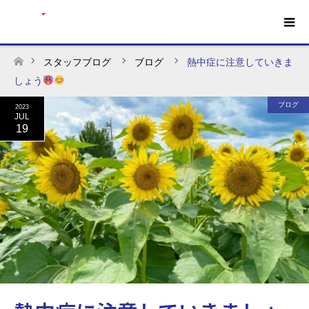
スタッフブログ
ブログ
熱中症に注意していきま
ホーム
しょう
ブログ
2023
JUL
19