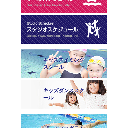
キッズスイミング
スクール
キッズダンススク
ール