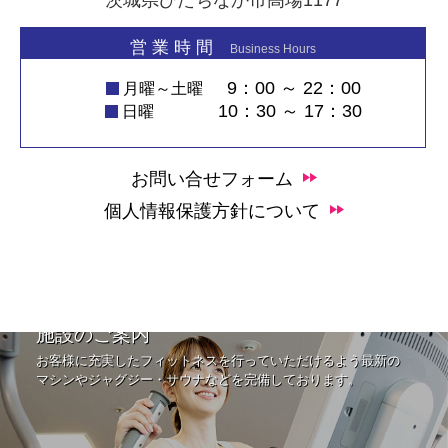
茨城県ひたちなか市高場1177
営 業 時 間
Business Hours
9：00 ～ 22：00
月曜～土曜
10：30 ～ 17：30
日曜
お問い合せフォーム
個人情報保護方針について
施設のご案内
お客様に充実したフィットネスを行っていただけるよう最新の
マシンやジャグジー・サウナなどを完備しております。