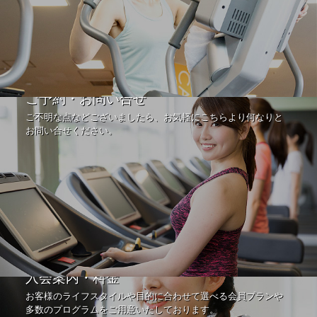
ご予約・お問い合せ
ご不明な点などございましたら、お気軽にこちらより何なりと
お問い合せください。
入会案内・料金
お客様のライフスタイルや目的に合わせて選べる会員プランや
多数のプログラムをご用意いたしております。