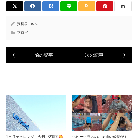
投稿者:
asist
ブログ
1ヵ月チャレンジ、今日で2週間
ベビークラスのお友達の成長がすご