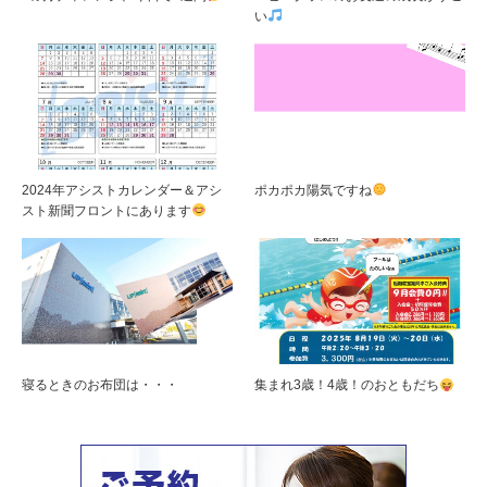
い
2024年アシストカレンダー＆アシ
ポカポカ陽気ですね
スト新聞フロントにあります
寝るときのお布団は・・・
集まれ3歳！4歳！のおともだち