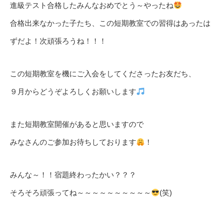
進級テスト合格したみんなおめでとう～やったね
合格出来なかった子たち、この短期教室での習得はあったは
ずだよ！次頑張ろうね！！！
この短期教室を機にご入会をしてくださったお友だち、
９月からどうぞよろしくお願いします
また短期教室開催があると思いますので
みなさんのご参加お待ちしております
！
みんな～！！宿題終わったかい？？？
そろそろ頑張ってね～～～～～～～～～～
(笑)