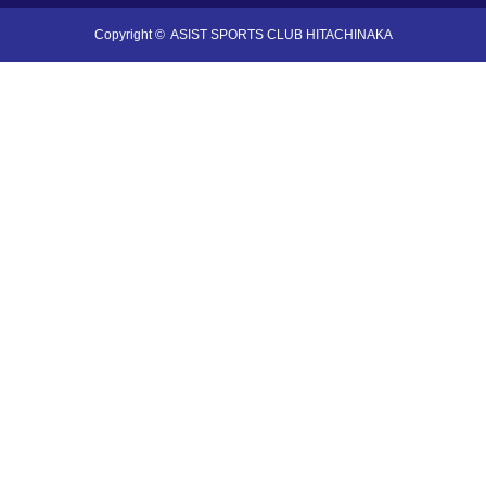
Copyright ©
ASIST SPORTS CLUB HITACHINAKA