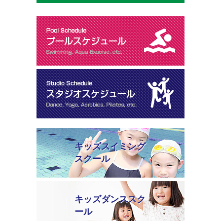
キッズスイミング
スクール
キッズダンススク
ール