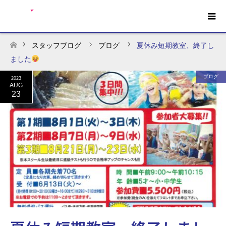
スタッフブログ
ブログ
夏休み短期教室、終了し
ホーム
ました
ブログ
2023
AUG
23