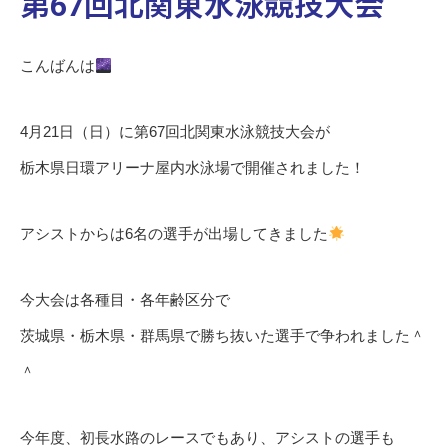
第67回北関東水泳競技大会
こんばんは
4月21日（日）に第67回北関東水泳競技大会が
栃木県日環アリーナ屋内水泳場で開催されました！
アシストからは6名の選手が出場してきました
今大会は各種目・各年齢区分で
茨城県・栃木県・群馬県で勝ち抜いた選手で争われました＾
＾
今年度、初長水路のレースでもあり、アシストの選手も