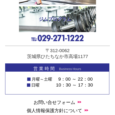
ジムプログラム
〒312-0062
茨城県ひたちなか市高場1177
営 業 時 間
Business Hours
9：00 ～ 22：00
月曜～土曜
10：30 ～ 17：30
日曜
お問い合せフォーム
個人情報保護方針について