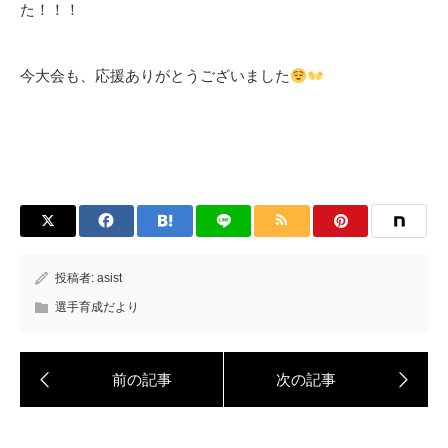
た！！！
今大会も、応援ありがとうございました
投稿者:
asist
選手育成だより