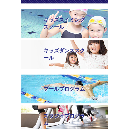
キッズスイミング
スクール
キッズダンススク
ール
プールプログラム
スタジオプログラ
ム