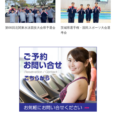
第66回北関東水泳競技大会県予選会
茨城県選手権・国民スポーツ大会選
考会