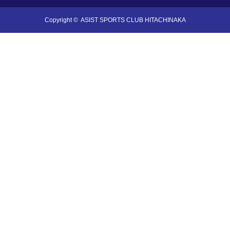
Copyright ©
ASIST SPORTS CLUB HITACHINAKA