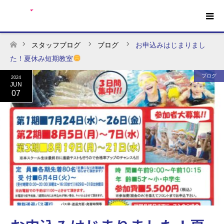
スタッフブログ
ブログ
お申込みはじまりまし
ホーム
た！夏休み短期教室
ブログ
2024
JUN
07