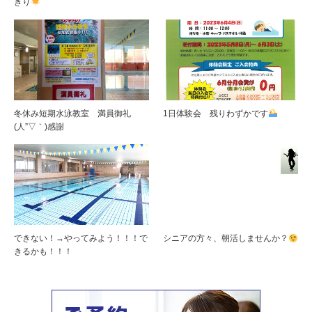
きり
冬休み短期水泳教室 満員御礼
1日体験会 残りわずかです
(人”▽｀)感謝
できない！→やってみよう！！！で
シニアの方々、朝活しませんか？
きるかも！！！