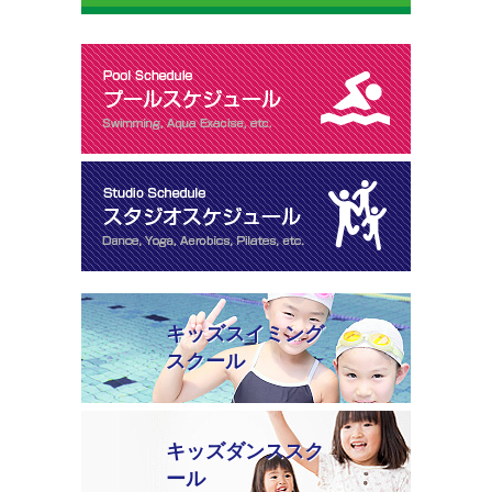
キッズスイミング
スクール
キッズダンススク
ール