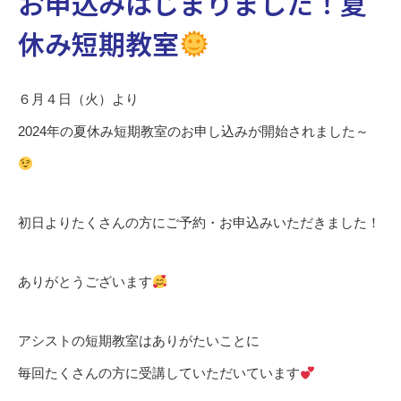
お申込みはじまりました！夏
休み短期教室
６月４日（火）より
2024年の夏休み短期教室のお申し込みが開始されました～
初日よりたくさんの方にご予約・お申込みいただきました！
ありがとうございます
アシストの短期教室はありがたいことに
毎回たくさんの方に受講していただいています