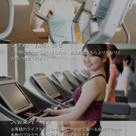
ご予約・お問い合せ
ご不明な点などございましたら、お気軽にこちらより何なりと
お問い合せください。
入会案内・料金
お客様のライフスタイルや目的に合わせて選べる会員プランや
多数のプログラムをご用意いたしております。