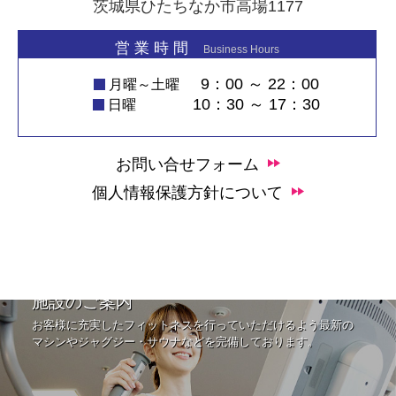
茨城県ひたちなか市高場1177
営 業 時 間
Business Hours
9：00 ～ 22：00
月曜～土曜
10：30 ～ 17：30
日曜
お問い合せフォーム
個人情報保護方針について
施設のご案内
お客様に充実したフィットネスを行っていただけるよう最新の
マシンやジャグジー・サウナなどを完備しております。