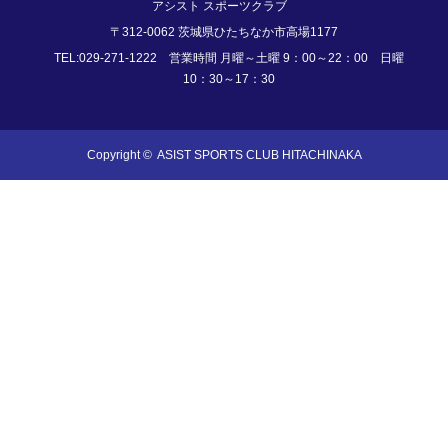
アシスト スポーツクラブ
〒312-0062 茨城県ひたちなか市高場1177
TEL:029-271-1222 営業時間 月曜～土曜 9：00～22：00 日曜
10：30～17：30
Copyright ©
ASIST SPORTS CLUB HITACHINAKA