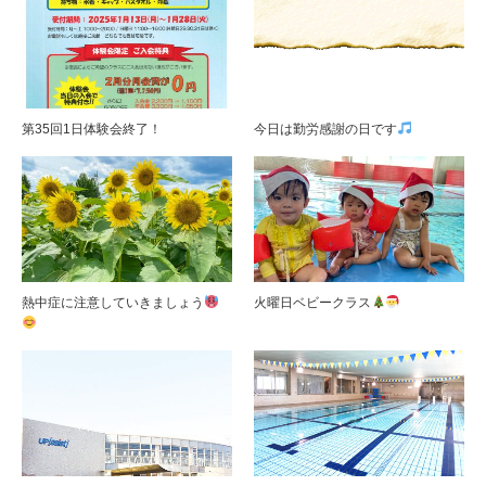
第35回1日体験会終了！
今日は勤労感謝の日です
熱中症に注意していきましょう
火曜日ベビークラス