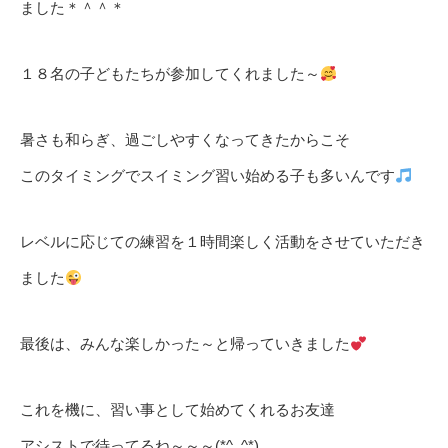
ました＊＾＾＊
１８名の子どもたちが参加してくれました～
暑さも和らぎ、過ごしやすくなってきたからこそ
このタイミングでスイミング習い始める子も多いんです
レベルに応じての練習を１時間楽しく活動をさせていただき
ました
最後は、みんな楽しかった～と帰っていきました
これを機に、習い事として始めてくれるお友達
アシストで待ってるね～～～(*^_^*)