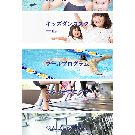
キッズダンススク
ール
プールプログラム
スタジオプログラ
ム
ジムプログラム