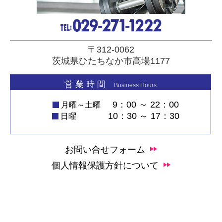
〒312-0062
茨城県ひたちなか市高場1177
営 業 時 間
Business Hours
9：00 ～ 22：00
月曜～土曜
10：30 ～ 17：30
日曜
お問い合せフォーム
個人情報保護方針について