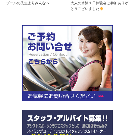
プールの先生よりみんなへ
大人の水泳１日体験会ご参加ありが
とうございました