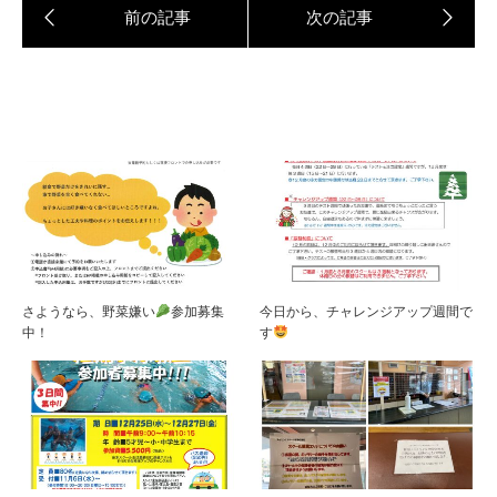
さようなら、野菜嫌い
参加募集
今日から、チャレンジアップ週間で
中！
す