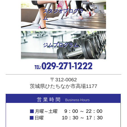
スタジオプログラ
ム
ジムプログラム
〒312-0062
茨城県ひたちなか市高場1177
営 業 時 間
Business Hours
9：00 ～ 22：00
月曜～土曜
10：30 ～ 17：30
日曜