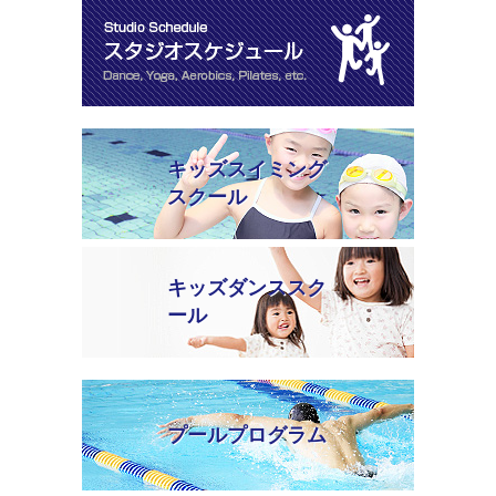
キッズスイミング
スクール
キッズダンススク
ール
プールプログラム