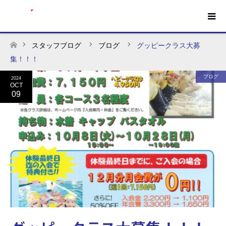
スタッフブログ
ブログ
グッピークラス大募
ホーム
集！！！
ブログ
2024
OCT
09