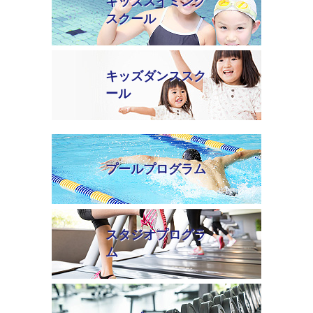
キッズスイミング
スクール
キッズダンススク
ール
プールプログラム
スタジオプログラ
ム