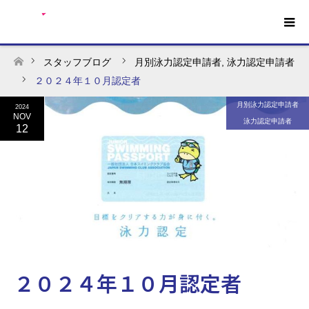
スタッフブログ
月別泳力認定申請者
,
泳力認定申請者
ホーム
２０２４年１０月認定者
月別泳力認定申請者
2024
NOV
泳力認定申請者
12
２０２４年１０月認定者