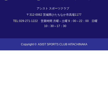
アシスト スポーツクラブ
〒312-0062 茨城県ひたちなか市高場1177
TEL:029-271-1222 営業時間 月曜～土曜 9：00～22：00 日曜
10：30～17：30
Copyright ©
ASIST SPORTS CLUB HITACHINAKA