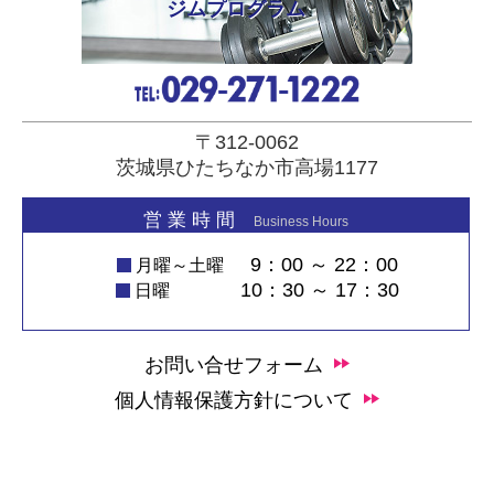
ジムプログラム
〒312-0062
茨城県ひたちなか市高場1177
営 業 時 間
Business Hours
9：00 ～ 22：00
月曜～土曜
10：30 ～ 17：30
日曜
お問い合せフォーム
個人情報保護方針について