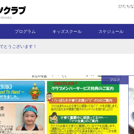
ひたちな
プログラム
キッズスクール
スケジュール
でとうございます！
ブログ