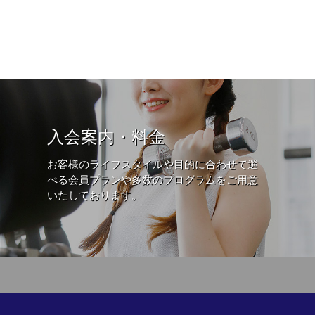
入会案内・料金
お客様のライフスタイルや目的に合わせて選
べる会員プランや多数のプログラムをご用意
いたしております。