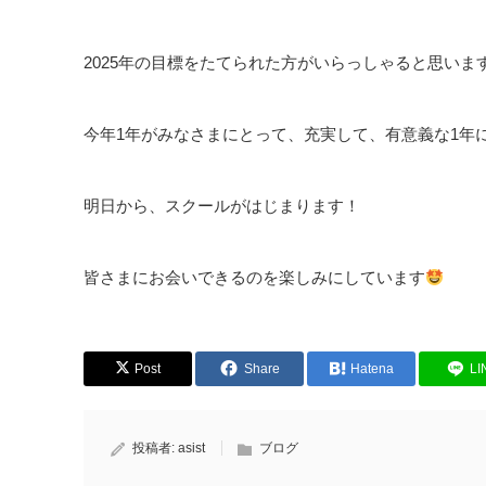
2025年の目標をたてられた方がいらっしゃると思いま
今年1年がみなさまにとって、充実して、有意義な1年
明日から、スクールがはじまります！
皆さまにお会いできるのを楽しみにしています
Post
Share
Hatena
LI
投稿者:
asist
ブログ