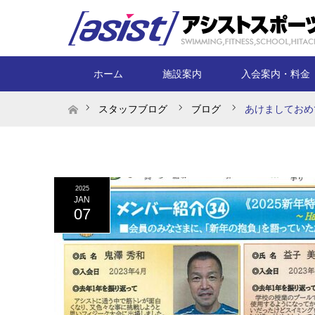
ホーム
施設案内
入会案内・料金
ホーム
スタッフブログ
ブログ
あけましておめ
2025
JAN
07