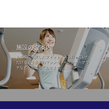
施設のご案内
お客様に充実したフィットネスを行っていた
だけるよう最新のマシンやジャグジー・サウ
ナなどを完備しております。