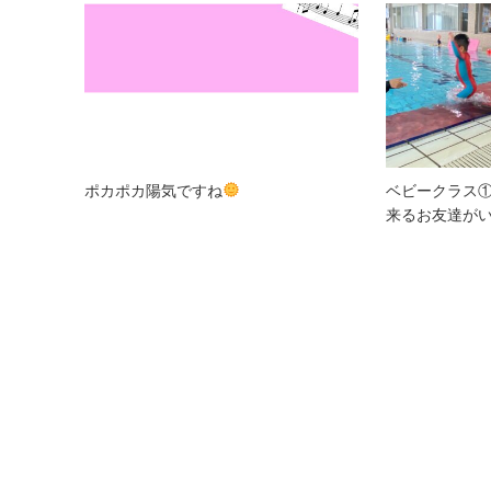
ポカポカ陽気ですね
ベビークラス
来るお友達が