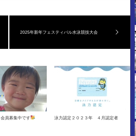
2025年新年フェスティバル水泳競技大会
、会員募集中です
泳力認定２０２３年 ４月認定者