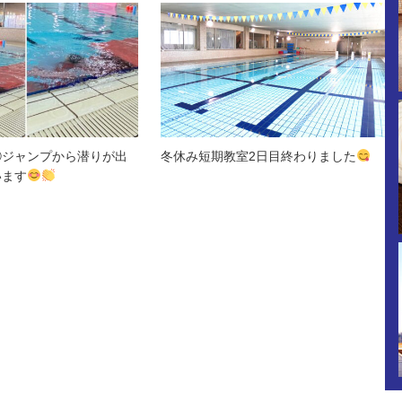
①ジャンプから潜りが出
冬休み短期教室2日目終わりました
います