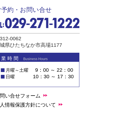
ご予約・お問い合せ
312-0062
城県ひたちなか市高場1177
 業 時 間
Business Hours
9：00 ～ 22：00
月曜～土曜
10：30 ～ 17：30
日曜
問い合せフォーム
人情報保護方針について