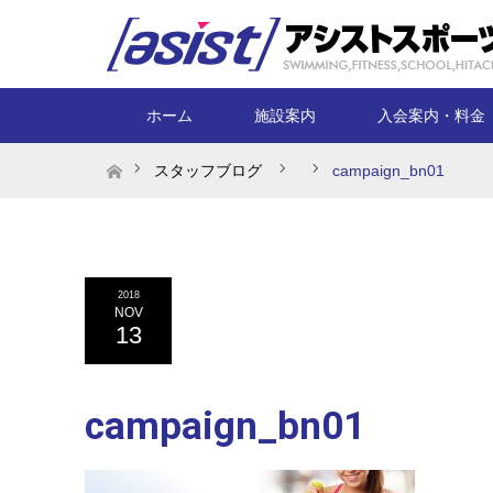
ホーム
施設案内
入会案内・料金
ホーム
スタッフブログ
campaign_bn01
2018
NOV
13
campaign_bn01