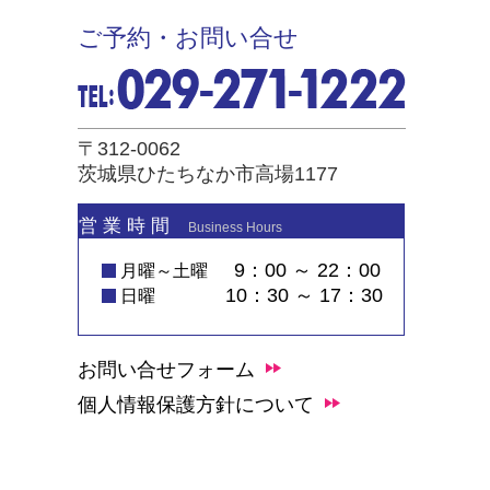
ご予約・お問い合せ
〒312-0062
茨城県ひたちなか市高場1177
営 業 時 間
Business Hours
9：00 ～ 22：00
月曜～土曜
10：30 ～ 17：30
日曜
お問い合せフォーム
個人情報保護方針について