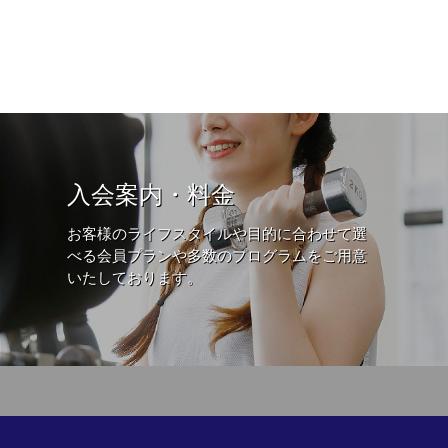
入会案内・料金
お客様のライフスタイルや目的に合わせて選
べる会員プランや多数のプログラムをご用意
いたしております。