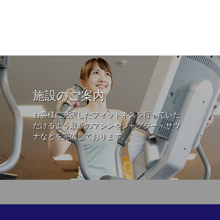
施設のご案内
お客様に充実したフィットネスを行っていた
だけるよう最新のマシンやジャグジー・サウ
ナなどを完備しております。