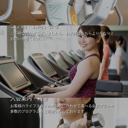
ご予約・お問い合せ
ご不明な点などございましたら、お気軽にこちらより何なりと
お問い合せください。
入会案内・料金
お客様のライフスタイルや目的に合わせて選べる会員プランや
多数のプログラムをご用意いたしております。