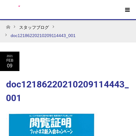
スタッフブログ
ホーム
doc12186220210209114443_001
2021
FEB
09
doc12186220210209114443_
001