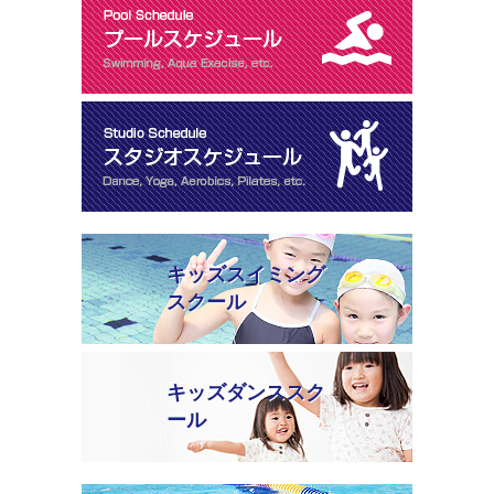
キッズスイミング
スクール
キッズダンススク
ール