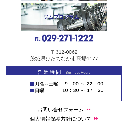
ジムプログラム
〒312-0062
茨城県ひたちなか市高場1177
営 業 時 間
Business Hours
9：00 ～ 22：00
月曜～土曜
10：30 ～ 17：30
日曜
お問い合せフォーム
個人情報保護方針について