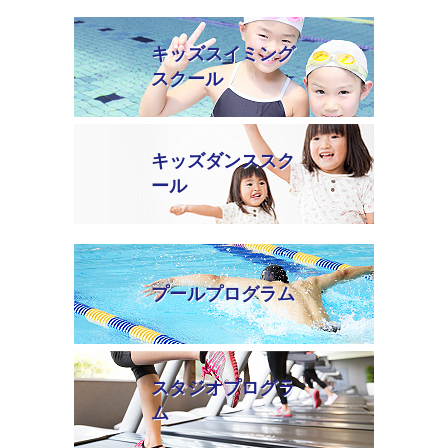
キッズスイミング
スクール
キッズダンススク
ール
プールプログラム
スタジオプログラ
ム