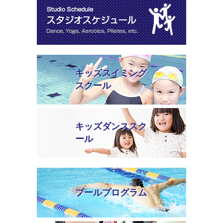
キッズスイミング
スクール
キッズダンススク
ール
プールプログラム