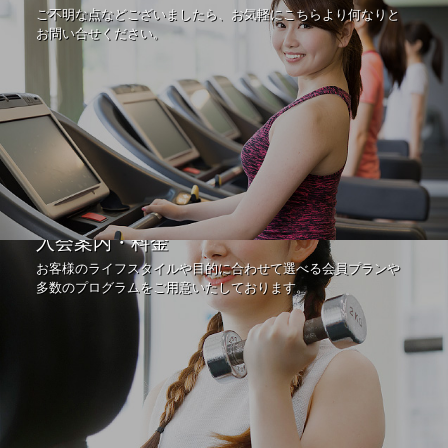
ご不明な点などございましたら、お気軽にこちらより何なりと
お問い合せください。
入会案内・料金
お客様のライフスタイルや目的に合わせて選べる会員プランや
多数のプログラムをご用意いたしております。