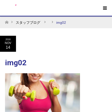
スタッフブログ
img02
ホーム
2018
NOV
14
img02