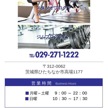
スタジオプログラ
ム
ジムプログラム
〒312-0062
茨城県ひたちなか市高場1177
営 業 時 間
Business Hours
9：00 ～ 22：00
月曜～土曜
10：30 ～ 17：30
日曜