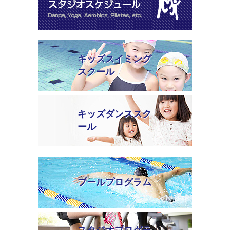
キッズスイミング
スクール
キッズダンススク
ール
プールプログラム