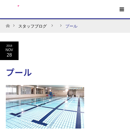
スタッフブログ
プール
ホーム
2018
NOV
28
プール