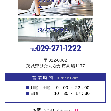
スタジオプログラ
ム
ジムプログラム
〒312-0062
茨城県ひたちなか市高場1177
営 業 時 間
Business Hours
9：00 ～ 22：00
月曜～土曜
10：30 ～ 17：30
日曜
お問い合せフォーム