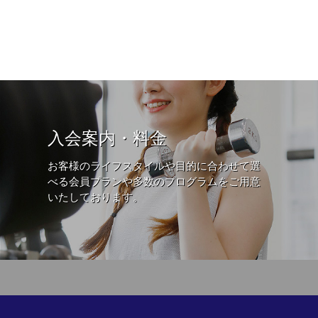
入会案内・料金
お客様のライフスタイルや目的に合わせて選
べる会員プランや多数のプログラムをご用意
いたしております。