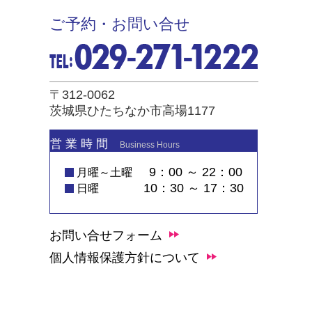
ご予約・お問い合せ
〒312-0062
茨城県ひたちなか市高場1177
営 業 時 間
Business Hours
9：00 ～ 22：00
月曜～土曜
10：30 ～ 17：30
日曜
お問い合せフォーム
個人情報保護方針について