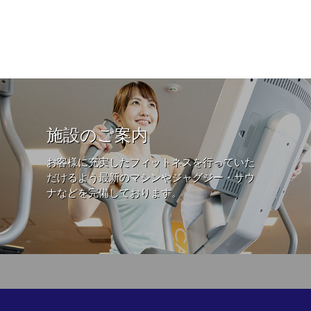
施設のご案内
お客様に充実したフィットネスを行っていた
だけるよう最新のマシンやジャグジー・サウ
ナなどを完備しております。