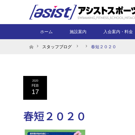
ホーム
施設案内
入会案内・料金
ホーム
スタッフブログ
春短２０２０
2020
FEB
17
春短２０２０