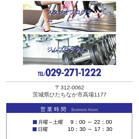
スタジオプログラ
ム
ジムプログラム
〒312-0062
茨城県ひたちなか市高場1177
営 業 時 間
Business Hours
9：00 ～ 22：00
月曜～土曜
10：30 ～ 17：30
日曜