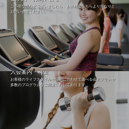
ご不明な点などございましたら、お気軽にこちらより何なりと
お問い合せください。
入会案内・料金
お客様のライフスタイルや目的に合わせて選べる会員プランや
多数のプログラムをご用意いたしております。