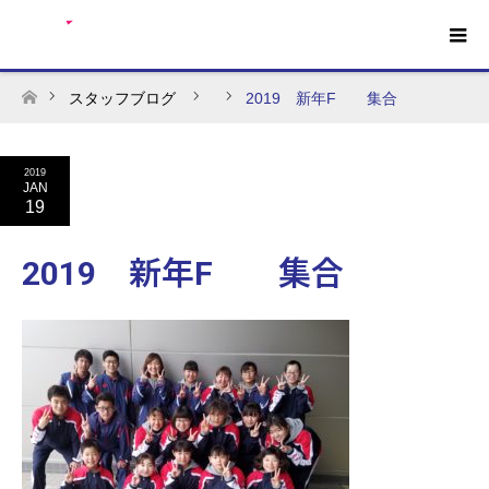
スタッフブログ
2019 新年F 集合
ホーム
2019
JAN
19
2019 新年F 集合