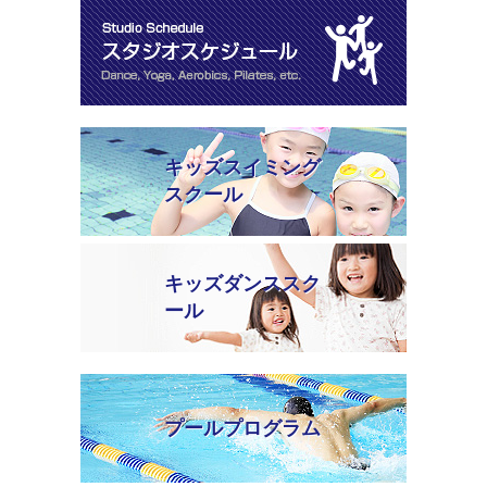
キッズスイミング
スクール
キッズダンススク
ール
プールプログラム