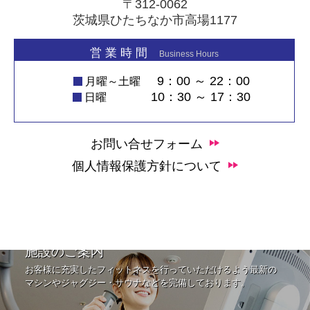
〒312-0062
茨城県ひたちなか市高場1177
営 業 時 間
Business Hours
9：00 ～ 22：00
月曜～土曜
10：30 ～ 17：30
日曜
お問い合せフォーム
個人情報保護方針について
施設のご案内
お客様に充実したフィットネスを行っていただけるよう最新の
マシンやジャグジー・サウナなどを完備しております。