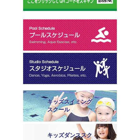
キッズスイミング
スクール
キッズダンススク