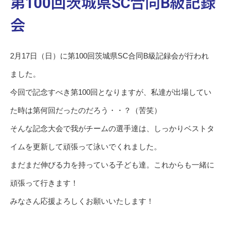
第100回茨城県SC合同B級記録
会
2月17日（日）に第100回茨城県SC合同B級記録会が行われ
ました。
今回で記念すべき第100回となりますが、私達が出場してい
た時は第何回だったのだろう・・？（苦笑）
そんな記念大会で我がチームの選手達は、しっかりベストタ
イムを更新して頑張って泳いでくれました。
まだまだ伸びる力を持っている子ども達。これからも一緒に
頑張って行きます！
みなさん応援よろしくお願いいたします！