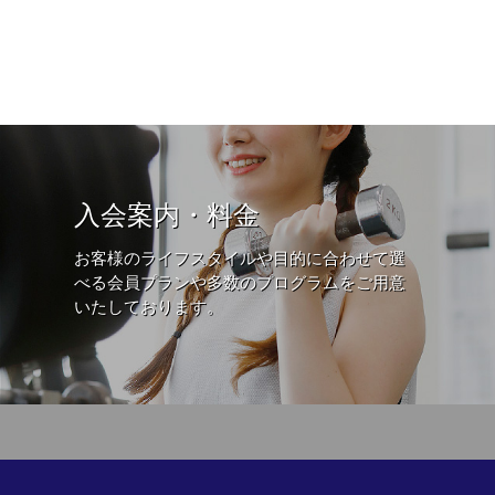
入会案内・料金
お客様のライフスタイルや目的に合わせて選
べる会員プランや多数のプログラムをご用意
いたしております。