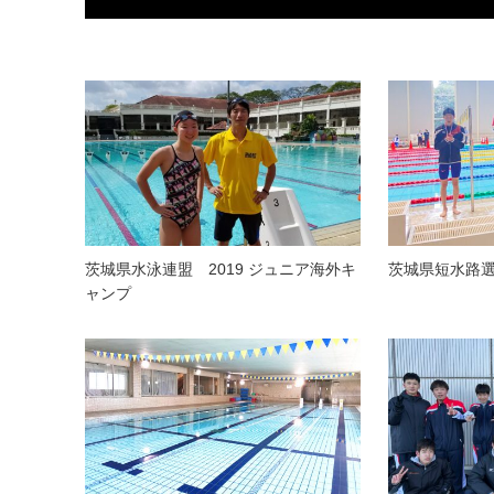
茨城県水泳連盟 2019 ジュニア海外キ
茨城県短水路
ャンプ