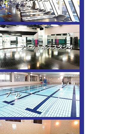
フィットネススタジオ
プール