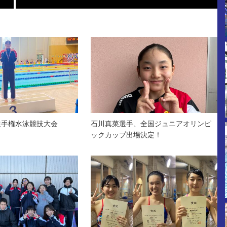
選手権水泳競技大会
石川真菜選手、全国ジュニアオリンピ
ックカップ出場決定！