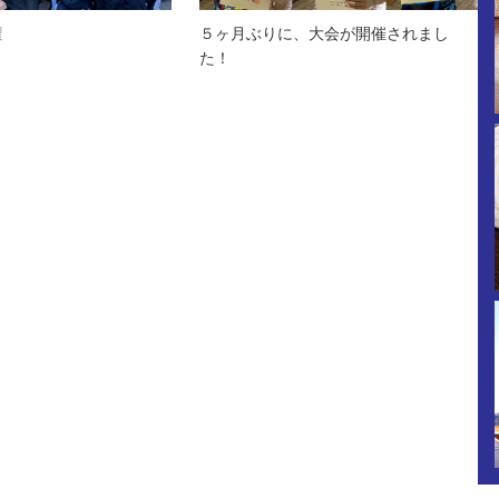
権
５ヶ月ぶりに、大会が開催されまし
た！