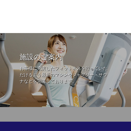
施設のご案内
お客様に充実したフィットネスを行っていた
だけるよう最新のマシンやジャグジー・サウ
ナなどを完備しております。