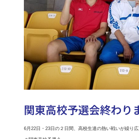
関東高校予選会終わり
6月22日・23日の２日間、高校生達の熱い戦いが繰り