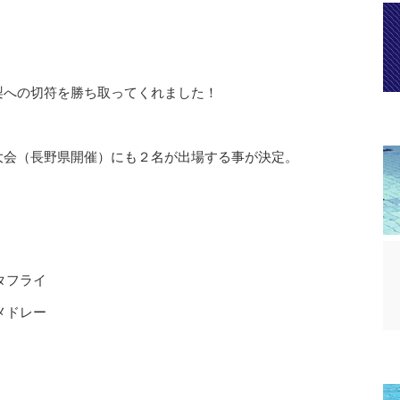
梨への切符を勝ち取ってくれました！
大会（長野県開催）にも２名が出場する事が決定。
タフライ
メドレー