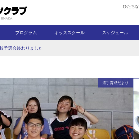
ひたちな
プログラム
キッズスクール
スケジュール
校予選会終わりました！
選手育成だより