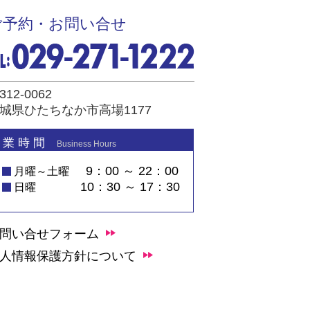
ご予約・お問い合せ
312-0062
城県ひたちなか市高場1177
 業 時 間
Business Hours
9：00 ～ 22：00
月曜～土曜
10：30 ～ 17：30
日曜
問い合せフォーム
人情報保護方針について