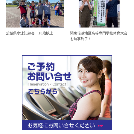
茨城県水泳記録会 13歳以上
関東信越地区高等専門学校体育大会
も無事終了！