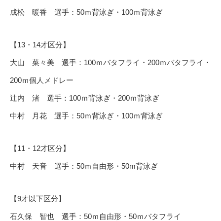
成松 暖香 選手：50ｍ背泳ぎ・100ｍ背泳ぎ
【13・14才区分】
大山 菜々美 選手：100ｍバタフライ・200ｍバタフライ・
200ｍ個人メドレー
辻内 渚 選手：100ｍ背泳ぎ・200ｍ背泳ぎ
中村 月花 選手：50ｍ背泳ぎ・100ｍ背泳ぎ
【11・12才区分】
中村 天音 選手：50ｍ自由形・50m背泳ぎ
【9才以下区分】
石久保 智也 選手：50ｍ自由形・50ｍバタフライ