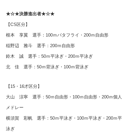
★☆★決勝進出者★☆★
【CS区分】
根本 享翼 選手：100ｍバタフライ・200ｍ自由形
稲野辺 雅斗 選手：200ｍ自由形
鈴木 誠 選手：50ｍ平泳ぎ・200ｍ平泳ぎ
北 佳 選手：50ｍ背泳ぎ・100ｍ背泳ぎ
【15・16才区分】
大山 涼寧 選手：50ｍ自由形・100ｍ自由形・200ｍ個人
メドレー
横須賀 彩帆 選手：50ｍ平泳ぎ・100ｍ平泳ぎ・200ｍ平
泳ぎ