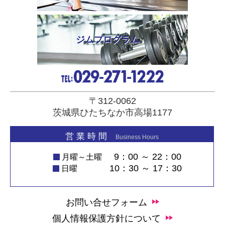
ジムプログラム
〒312-0062
茨城県ひたちなか市高場1177
営 業 時 間
Business Hours
9：00 ～ 22：00
月曜～土曜
10：30 ～ 17：30
日曜
お問い合せフォーム
個人情報保護方針について