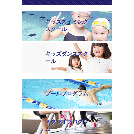
キッズスイミング
スクール
キッズダンススク
ール
プールプログラム
スタジオプログラ
ム