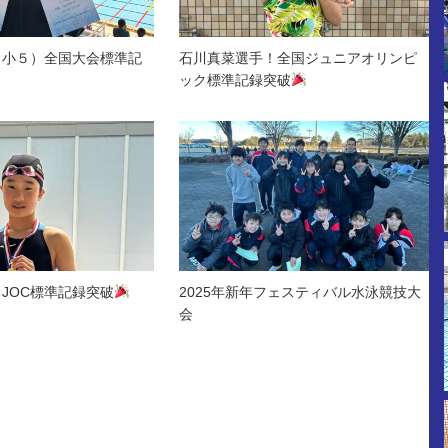
（小５）全国大会標準記
石川真菜選手！全国ジュニアオリンピ
ック標準記録突破
JOC標準記録突破
2025年新年フェスティバル水泳競技大
会