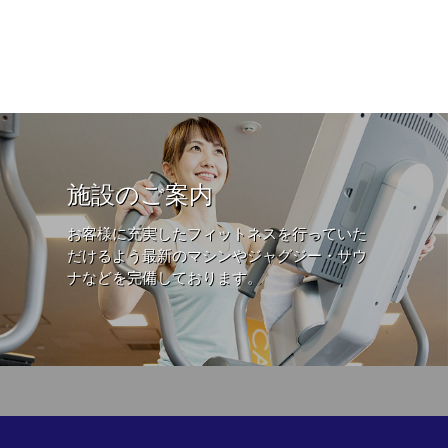
施設のご案内
お客様に充実したフィットネスを行っていた
だけるよう最新のマシンやジャグジー・サウ
ナなどを完備しております。