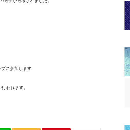
名の選手が選考されました。
ンプに参加します
が行われます。