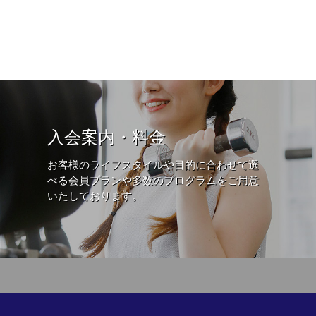
入会案内・料金
お客様のライフスタイルや目的に合わせて選
べる会員プランや多数のプログラムをご用意
いたしております。