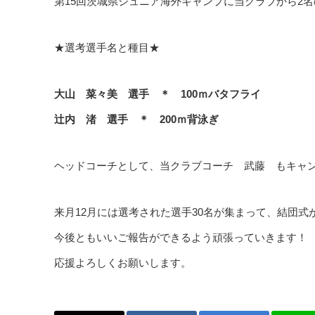
第15回茨城県ジュニア海外キャンプに当クラブから2
★選考選手名と種目★
大山 菜々美 選手 ＊ 100ｍバタフライ
辻内 渚 選手 ＊ 200ｍ背泳ぎ
ヘッドコーチとして、当クラブコーチ 武藤 もキャ
来月12月には選考された選手30名が集まって、結団式
今後ともいいご報告ができるよう頑張っていきます！
応援よろしくお願いします。