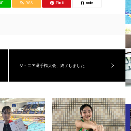
NE
RSS
Pin it
note
ジュニア選手権大会、終了しました