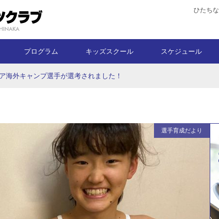
ひたちな
プログラム
キッズスクール
スケジュール
ア海外キャンプ選手が選考されました！
選手育成だより