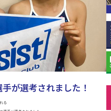
選手が選考されました！
れる