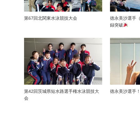
第67回北関東水泳競技大会
徳永美沙選手
録突破
第42回茨城県短水路選手権水泳競技大
徳永美沙選手！
会