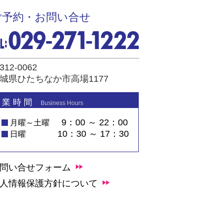
ご予約・お問い合せ
312-0062
城県ひたちなか市高場1177
 業 時 間
Business Hours
9：00 ～ 22：00
月曜～土曜
10：30 ～ 17：30
日曜
問い合せフォーム
人情報保護方針について