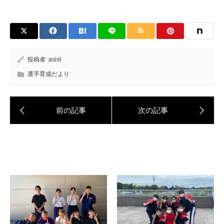
投稿者:
asist
選手育成だより