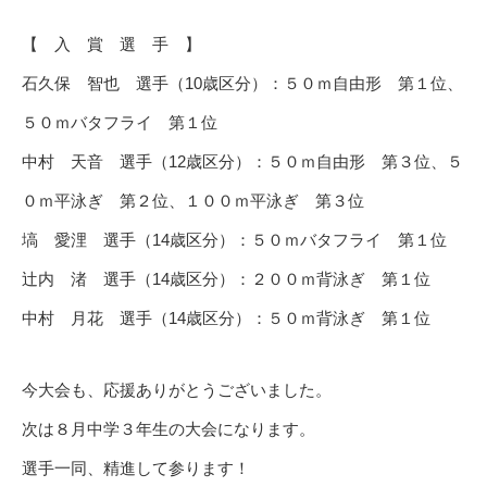
【 入 賞 選 手 】
石久保 智也 選手（10歳区分）：５０ｍ自由形 第１位、
５０ｍバタフライ 第１位
中村 天音 選手（12歳区分）：５０ｍ自由形 第３位、５
０ｍ平泳ぎ 第２位、１００ｍ平泳ぎ 第３位
塙 愛浬 選手（14歳区分）：５０ｍバタフライ 第１位
辻内 渚 選手（14歳区分）：２００ｍ背泳ぎ 第１位
中村 月花 選手（14歳区分）：５０ｍ背泳ぎ 第１位
今大会も、応援ありがとうございました。
次は８月中学３年生の大会になります。
選手一同、精進して参ります！