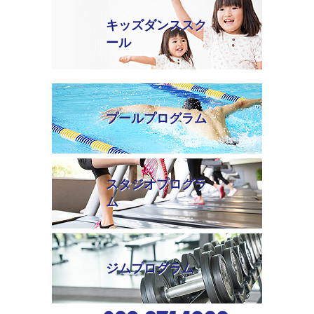
キッズダンススク
ール
プールプログラム
スタジオプログラ
ム
ジムプログラム