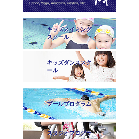
キッズスイミング
スクール
キッズダンススク
ール
プールプログラム
スタジオプログラ