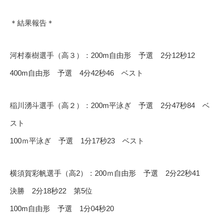
＊結果報告＊
河村泰樹選手（高３）：200m自由形 予選 2分12秒12
400m自由形 予選 4分42秒46 ベスト
稲川湧斗選手（高２）：200m平泳ぎ 予選 2分47秒84 ベ
スト
100ｍ平泳ぎ 予選 1分17秒23 ベスト
横須賀彩帆選手（高2）：200ｍ自由形 予選 2分22秒41
決勝 2分18秒22 第5位
100m自由形 予選 1分04秒20