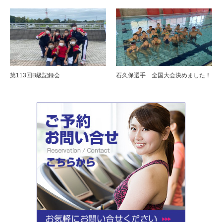
第113回B級記録会
石久保選手 全国大会決めました！