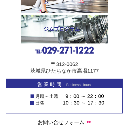
ム
ジムプログラム
〒312-0062
茨城県ひたちなか市高場1177
営 業 時 間
Business Hours
9：00 ～ 22：00
月曜～土曜
10：30 ～ 17：30
日曜
お問い合せフォーム