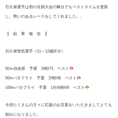
石久保選手は初の全国大会の舞台でもベストタイムを更新
し、勢いのあるレースをしてくれました。。
【 結 果 報 告 】
石久保智也選手（11～12歳区分）
50ｍ自由形 予選 28秒71 ベスト
50mバタフライ 予選 29秒98 ベスト
100mバタフライ 予選 1分06秒09 ベスト
今回たくさんの方々に応援のお言葉をいただきましてとても
励みになりました。