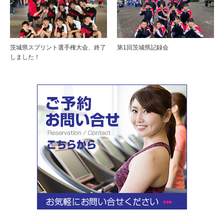
茨城県スプリント選手権大会、終了
第1回茨城県記録会
しました！