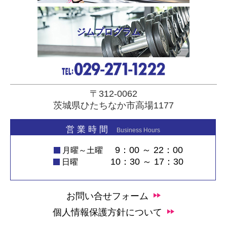
ジムプログラム
〒312-0062
茨城県ひたちなか市高場1177
営 業 時 間
Business Hours
9：00 ～ 22：00
月曜～土曜
10：30 ～ 17：30
日曜
お問い合せフォーム
個人情報保護方針について