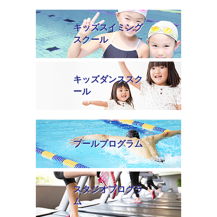
キッズスイミング
スクール
キッズダンススク
ール
プールプログラム
スタジオプログラ
ム