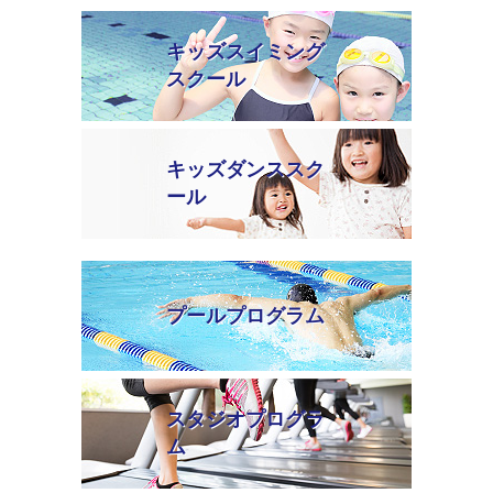
キッズスイミング
スクール
キッズダンススク
ール
プールプログラム
スタジオプログラ
ム