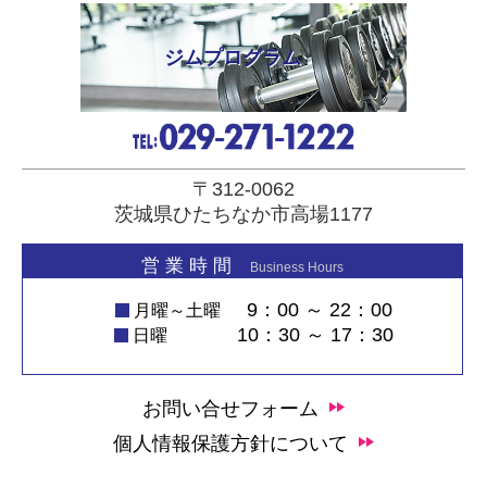
ジムプログラム
〒312-0062
茨城県ひたちなか市高場1177
営 業 時 間
Business Hours
9：00 ～ 22：00
月曜～土曜
10：30 ～ 17：30
日曜
お問い合せフォーム
個人情報保護方針について